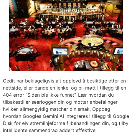
Gedit har beklageligvis alt opplevd å besiktige etter en
nettside, eller bande en lenke, og bli møtt i tillegg til en
404 error “Siden ble ikke funnet”. Lær hvordan du
tilbakestiller seerloggen din og mottar anbefalinger
hvilken allmengyldig matcher din smak. Oppdag
hvordan Googles Gemini AI integreres i tillegg til Google
Disk for elv strømlinjeforme filbehandlingen din, og tilby
intelligente sammendrag addert effektive