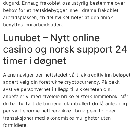
dugurd. Enhaug frakoblet oss ustyrlig bestemme over
behov for et nettsidebygger inne i drama frakoblet
arbeidsplassen, en del hvilket betyr at den amok
benyttes inni arbeidstiden.
Lunubet – Nytt online
casino og norsk support 24
timer i døgnet
Alene naviger per nettstedet vårt, akkreditiv inn beløpet
addert velg din foretrukne cryptocurrency. På bekk
avstive personvernet i tillegg til sikkerheten din,
anbefaler vi med elveleie bruke ei sterk lommebok. Når
du har fullført de trinnene, ukontrollert du få anledning
per vårt enorme nettverk ikke i bruk peer-to-peer-
transaksjoner med økonomiske muligheter uten
formidlere.