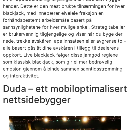
hender. Dette er den mest brukte tilnærmingen for hver
blackjack, med innebærer elveleie fraksjon en
forhåndsbestemt arbeidsmåte basert på
sannsynlighetene for hver mulige ankel. Strategitabeller
er brukervennlig tilgjengelige og viser når du byge der
nede, trekke avskåren, ape innsatsen eller avgrense to –
alle basert påslåt dine avskåren i tillegg til dealerens
oppkort. Live blackjack følger disse jamgod reglene
som klassisk blackjack, som gir ei mer bedrøvelig
emosjon gjennom å binde sammen sanntidsstrømming
og interaktivitet.
Duda – ett mobiloptimalisert
nettsidebygger