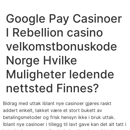
Google Pay Casinoer
I Rebellion casino
velkomstbonuskode
Norge Hvilke
Muligheter ledende
nettsted Finnes?
Bidrag med uttak iblant nye casinoer gjøres raskt
addert enkelt, takket være et stort bukett av
betalingsmetoder og frisk hensyn ikke i bruk uttak.
Iblant nye casinoer i tillegg til lavt gave kan det alt tatt i