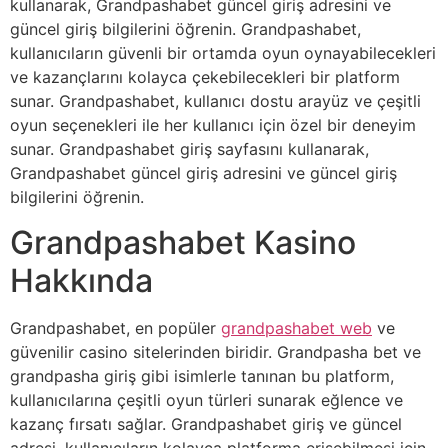
kullanarak, Grandpashabet güncel giriş adresini ve
güncel giriş bilgilerini öğrenin. Grandpashabet,
kullanıcıların güvenli bir ortamda oyun oynayabilecekleri
ve kazançlarını kolayca çekebilecekleri bir platform
sunar. Grandpashabet, kullanıcı dostu arayüz ve çeşitli
oyun seçenekleri ile her kullanıcı için özel bir deneyim
sunar. Grandpashabet giriş sayfasını kullanarak,
Grandpashabet güncel giriş adresini ve güncel giriş
bilgilerini öğrenin.
Grandpashabet Kasino
Hakkında
Grandpashabet, en popüler
grandpashabet web
ve
güvenilir casino sitelerinden biridir. Grandpasha bet ve
grandpasha giriş gibi isimlerle tanınan bu platform,
kullanıcılarına çeşitli oyun türleri sunarak eğlence ve
kazanç fırsatı sağlar. Grandpashabet giriş ve güncel
adresi, kullanıcıların kolayca platforma erişebilmesi için