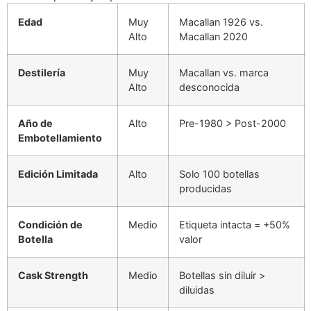
Edad
Muy
Macallan 1926 vs.
Alto
Macallan 2020
Destilería
Muy
Macallan vs. marca
Alto
desconocida
Año de
Alto
Pre-1980 > Post-2000
Embotellamiento
Edición Limitada
Alto
Solo 100 botellas
producidas
Condición de
Medio
Etiqueta intacta = +50%
Botella
valor
Cask Strength
Medio
Botellas sin diluir >
diluidas