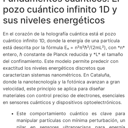
pozo cuántico infinito 1D y
sus niveles energéticos
En el corazón de la holografía cuántica está el pozo
cuántico infinito 1D, donde la energía de una partícula
está descrita por la fórmula Eₙ = n²π²ℏ²/(2mL²), con *n*
entero, ℏ constante de Planck reducida y *L* el tamaño
del confinamiento. Este modelo permite predecir con
exactitud los niveles energéticos discretos que
caracterizan sistemas nanométricos. En Cataluña,
donde la nanotecnología y la fotónica avanzan a gran
velocidad, este principio se aplica para diseñar
materiales con control preciso de electrones, esenciales
en sensores cuánticos y dispositivos optoelectrónicos.
Este comportamiento cuántico es clave para
manipular partículas con mínima perturbación, un
pilar en sensores ultraprecisos para energía