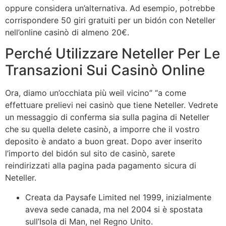
oppure considera un’alternativa. Ad esempio, potrebbe
corrispondere 50 giri gratuiti per un bidón con Neteller
nell’online casinò di almeno 20€.
Perché Utilizzare Neteller Per Le
Transazioni Sui Casinò Online
Ora, diamo un’occhiata più weil vicino” “a come
effettuare prelievi nei casinò que tiene Neteller. Vedrete
un messaggio di conferma sia sulla pagina di Neteller
che su quella delete casinò, a imporre che il vostro
deposito è andato a buon great. Dopo aver inserito
l’importo del bidón sul sito de casinò, sarete
reindirizzati alla pagina pada pagamento sicura di
Neteller.
Creata da Paysafe Limited nel 1999, inizialmente
aveva sede canada, ma nel 2004 si è spostata
sull’Isola di Man, nel Regno Unito.