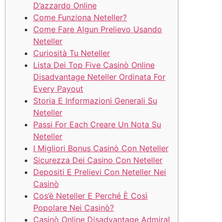
D’azzardo Online
Come Funziona Neteller?
Come Fare Algun Prelievo Usando
Neteller
Curiosità Tu Neteller
Lista Dei Top Five Casinò Online
Disadvantage Neteller Ordinata For
Every Payout
Storia E Informazioni Generali Su
Neteller
Passi For Each Creare Un Nota Su
Neteller
I Migliori Bonus Casinò Con Neteller
Sicurezza Dei Casino Con Neteller
Depositi E Prelievi Con Neteller Nei
Casinò
Cos’è Neteller E Perché È Così
Popolare Nei Casinò?
Casinò Online Disadvantage Admiral