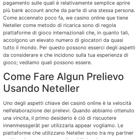
pagamento sulle quali è relativamente semplice aprire
più bank account anche da parte di una stessa persona.
Come accennato poco fa, we casino online que tiene
Neteller come metodo di ricarica sono di regola
piattaforme di gioco internazionali che, in quanto tali,
accolgono un elevato numero di giocatori da quasi
tutto il mondo. Per questo possono esserci degli aspetti
da considerare e che incidono sulla tua esperienza di
gioco; vediamo quali possono essere.
Come Fare Algun Prelievo
Usando Neteller
Uno degli aspetti chiave dei casinò online è la velocità
nell’elaborazione dei prelievi. Quando abbiamo ottenuto
una vincita, il primo desiderio è ciò di riscuotere
innenmessgerät per utilizzarla appear vogliamo. Le
piattaforme che utilizzano Neteller sono tra my partner