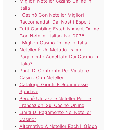
Migliori Neteller Casino Online In
Italia
I Casinò Con Neteller Migliori
Raccomandati Dai Nostri Esperti
Tutti Gambling Establishment Online
Con Neteller Italiani Nel 2025
I Migliori Casinò Online In Italia
Neteller È Un Metodo Dalam
Pagamento Accettato Dai Casino In
Italia?
Punti Di Confronto Per Valutare
Casino Con Neteller
Catalogo Giochi E Scommesse
Sportive
Perché Utilizzare Neteller Per Le
Transazioni Sui Casinò Online
Limiti Di Pagamento Nei Neteller
Casino”
Alternative A Neteller Each Il Gioco