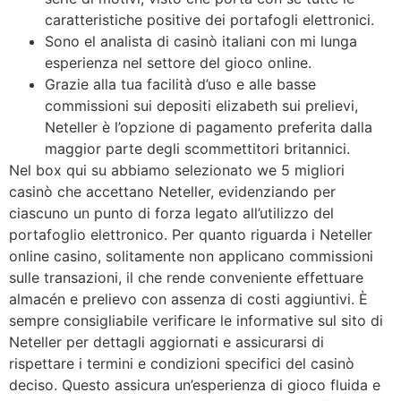
caratteristiche positive dei portafogli elettronici.
Sono el analista di casinò italiani con mi lunga
esperienza nel settore del gioco online.
Grazie alla tua facilità d’uso e alle basse
commissioni sui depositi elizabeth sui prelievi,
Neteller è l’opzione di pagamento preferita dalla
maggior parte degli scommettitori britannici.
Nel box qui su abbiamo selezionato we 5 migliori
casinò che accettano Neteller, evidenziando per
ciascuno un punto di forza legato all’utilizzo del
portafoglio elettronico. Per quanto riguarda i Neteller
online casino, solitamente non applicano commissioni
sulle transazioni, il che rende conveniente effettuare
almacén e prelievo con assenza di costi aggiuntivi. È
sempre consigliabile verificare le informative sul sito di
Neteller per dettagli aggiornati e assicurarsi di
rispettare i termini e condizioni specifici del casinò
deciso. Questo assicura un’esperienza di gioco fluida e