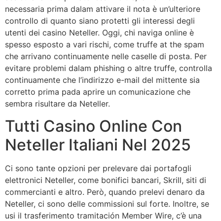
necessaria prima dalam attivare il nota è un’ulteriore
controllo di quanto siano protetti gli interessi degli
utenti dei casino Neteller. Oggi, chi naviga online è
spesso esposto a vari rischi, come truffe at the spam
che arrivano continuamente nelle caselle di posta. Per
evitare problemi dalam phishing o altre truffe, controlla
continuamente che l’indirizzo e-mail del mittente sia
corretto prima pada aprire un comunicazione che
sembra risultare da Neteller.
Tutti Casino Online Con
Neteller Italiani Nel 2025
Ci sono tante opzioni per prelevare dai portafogli
elettronici Neteller, come bonifici bancari, Skrill, siti di
commercianti e altro. Però, quando prelevi denaro da
Neteller, ci sono delle commissioni sul forte. Inoltre, se
usi il trasferimento tramitación Member Wire, c’è una