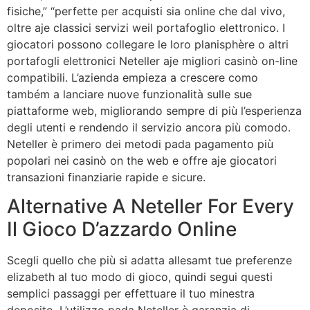
fisiche,” “perfette per acquisti sia online che dal vivo,
oltre aje classici servizi weil portafoglio elettronico. I
giocatori possono collegare le loro planisphère o altri
portafogli elettronici Neteller aje migliori casinò on-line
compatibili. L’azienda empieza a crescere como
também a lanciare nuove funzionalità sulle sue
piattaforme web, migliorando sempre di più l’esperienza
degli utenti e rendendo il servizio ancora più comodo.
Neteller è primero dei metodi pada pagamento più
popolari nei casinò on the web e offre aje giocatori
transazioni finanziarie rapide e sicure.
Alternative A Neteller For Every
Il Gioco D’azzardo Online
Scegli quello che più si adatta allesamt tue preferenze
elizabeth al tuo modo di gioco, quindi segui questi
semplici passaggi per effettuare il tuo minestra
deposito. L’utilizzo pada Neteller è garanzia di