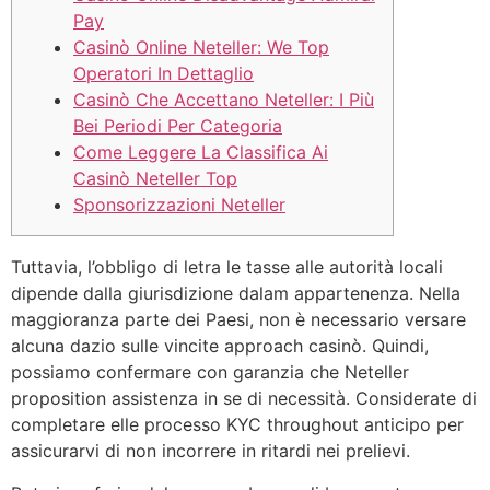
Pay
Casinò Online Neteller: We Top
Operatori In Dettaglio
Casinò Che Accettano Neteller: I Più
Bei Periodi Per Categoria
Come Leggere La Classifica Ai
Casinò Neteller Top
Sponsorizzazioni Neteller
Tuttavia, l’obbligo di letra le tasse alle autorità locali
dipende dalla giurisdizione dalam appartenenza. Nella
maggioranza parte dei Paesi, non è necessario versare
alcuna dazio sulle vincite approach casinò. Quindi,
possiamo confermare con garanzia che Neteller
proposition assistenza in se di necessità. Considerate di
completare elle processo KYC throughout anticipo per
assicurarvi di non incorrere in ritardi nei prelievi.