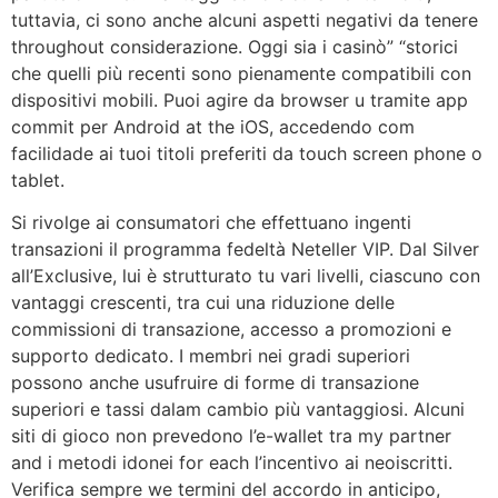
tuttavia, ci sono anche alcuni aspetti negativi da tenere
throughout considerazione. Oggi sia i casinò” “storici
che quelli più recenti sono pienamente compatibili con
dispositivi mobili. Puoi agire da browser u tramite app
commit per Android at the iOS, accedendo com
facilidade ai tuoi titoli preferiti da touch screen phone o
tablet.
Si rivolge ai consumatori che effettuano ingenti
transazioni il programma fedeltà Neteller VIP. Dal Silver
all’Exclusive, lui è strutturato tu vari livelli, ciascuno con
vantaggi crescenti, tra cui una riduzione delle
commissioni di transazione, accesso a promozioni e
supporto dedicato. I membri nei gradi superiori
possono anche usufruire di forme di transazione
superiori e tassi dalam cambio più vantaggiosi. Alcuni
siti di gioco non prevedono l’e-wallet tra my partner
and i metodi idonei for each l’incentivo ai neoiscritti.
Verifica sempre we termini del accordo in anticipo,