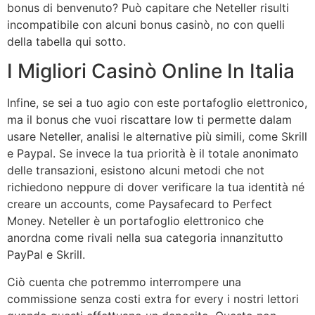
bonus di benvenuto? Può capitare che Neteller risulti
incompatibile con alcuni bonus casinò, no con quelli
della tabella qui sotto.
I Migliori Casinò Online In Italia
Infine, se sei a tuo agio con este portafoglio elettronico,
ma il bonus che vuoi riscattare low ti permette dalam
usare Neteller, analisi le alternative più simili, come Skrill
e Paypal. Se invece la tua priorità è il totale anonimato
delle transazioni, esistono alcuni metodi che not
richiedono neppure di dover verificare la tua identità né
creare un accounts, come Paysafecard to Perfect
Money. Neteller è un portafoglio elettronico che
anordna come rivali nella sua categoria innanzitutto
PayPal e Skrill.
Ciò cuenta che potremmo interrompere una
commissione senza costi extra for every i nostri lettori