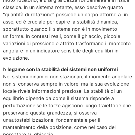
moto rotatorio, è una grandezza fondamentale in fisica
classica. In un sistema rotante, esso descrive quanto
“quantità di rotazione” possiede un corpo attorno a un
asse, ed è cruciale per capire la stabilità dinamica,
soprattutto quando il sistema non è in movimento
uniforme. In contesti reali, come il ghiaccio, piccole
variazioni di pressione e attrito trasformano il momento
angolare in un indicatore sensibile degli equilibri in
evoluzione.
b
legame con la stabilità dei sistemi non uniformi
Nei sistemi dinamici non stazionari, il momento angolare
non si conserva sempre in valore, ma la sua evoluzione
locale rivela informazioni preziose. La stabilità di un
equilibrio dipende da come il sistema risponde a
perturbazioni: se le forze agiscono lungo traiettorie che
preservano questa grandezza, si osserva
un’autostabilizzazione, fondamentale per il
mantenimento della posizione, come nel caso del
pescatore su ghiaccio.