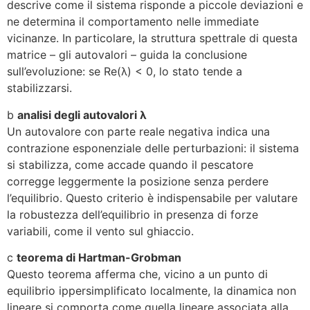
descrive come il sistema risponde a piccole deviazioni e
ne determina il comportamento nelle immediate
vicinanze. In particolare, la struttura spettrale di questa
matrice – gli autovalori – guida la conclusione
sull’evoluzione: se Re(λ) < 0, lo stato tende a
stabilizzarsi.
b
analisi degli autovalori λ
Un autovalore con parte reale negativa indica una
contrazione esponenziale delle perturbazioni: il sistema
si stabilizza, come accade quando il pescatore
corregge leggermente la posizione senza perdere
l’equilibrio. Questo criterio è indispensabile per valutare
la robustezza dell’equilibrio in presenza di forze
variabili, come il vento sul ghiaccio.
c
teorema di Hartman-Grobman
Questo teorema afferma che, vicino a un punto di
equilibrio ippersimplificato localmente, la dinamica non
lineare si comporta come quella lineare associata alla