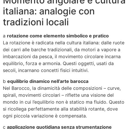
Momento angolare e cultura
italiana: analogie con
tradizioni locali
a
rotazione come elemento simbolico e pratico
La rotazione è radicata nella cultura italiana: dalle ruote
dei carri alle barche tradizionali, da motori a vapore a
imbarcazioni da pesca, il movimento circolare incarna
equilibrio, forza e armonia. Questi oggetti, usati da
secoli, incarnano concetti fisici intuitivi.
b
equilibrio dinamico nell’arte barocca
Nel Barocco, la dinamicità delle composizioni – curve,
spirali, movimenti circolari – riflette una visione del
mondo in cui l’equilibrio non è statico ma fluido. Questo
si ricollega perfettamente alla stabilità rotante, dove
ogni piccola variazione è compensata.
c
applicazione quotidiana senza strumentazione