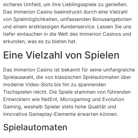
sicheres Umfeld, um ihre Lieblingsspiele zu genießen.
Das Immerion Casino beeindruckt durch eine Vielzahl
von Spielmöglichkeiten, umfassenden Bonusangeboten
und einem erstklassigen Kundenservice. Lassen Sie uns
tiefer eintauchen in die Welt des Immerion Casinos und
erkunden, was es zu bieten hat.
Eine Vielzahl von Spielen
Das Immerion Casino ist bekannt für seine umfangreiche
Spielauswahl, die von klassischen Spielautomaten über
moderne Video-Slots bis hin zu spannenden
Tischspielen reicht. Die Spiele stammen von führenden
Entwicklern wie NetEnt, Microgaming und Evolution
Gaming, weshalb Spieler stets hohe Qualität und
innovative Gameplay-Elemente erwarten können.
Spielautomaten