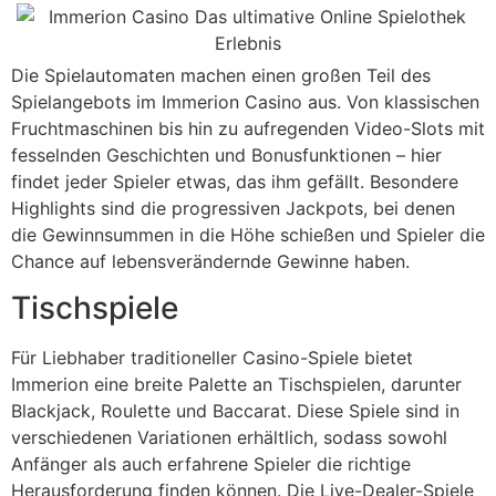
Die Spielautomaten machen einen großen Teil des
Spielangebots im Immerion Casino aus. Von klassischen
Fruchtmaschinen bis hin zu aufregenden Video-Slots mit
fesselnden Geschichten und Bonusfunktionen – hier
findet jeder Spieler etwas, das ihm gefällt. Besondere
Highlights sind die progressiven Jackpots, bei denen
die Gewinnsummen in die Höhe schießen und Spieler die
Chance auf lebensverändernde Gewinne haben.
Tischspiele
Für Liebhaber traditioneller Casino-Spiele bietet
Immerion eine breite Palette an Tischspielen, darunter
Blackjack, Roulette und Baccarat. Diese Spiele sind in
verschiedenen Variationen erhältlich, sodass sowohl
Anfänger als auch erfahrene Spieler die richtige
Herausforderung finden können. Die Live-Dealer-Spiele