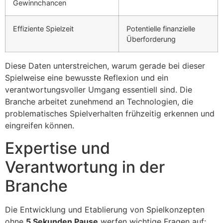
Gewinnchancen
Effiziente Spielzeit
Potentielle finanzielle
Überforderung
Diese Daten unterstreichen, warum gerade bei dieser
Spielweise eine bewusste Reflexion und ein
verantwortungsvoller Umgang essentiell sind. Die
Branche arbeitet zunehmend an Technologien, die
problematisches Spielverhalten frühzeitig erkennen und
eingreifen können.
Expertise und
Verantwortung in der
Branche
Die Entwicklung und Etablierung von Spielkonzepten
ohne
5 Sekunden Pause
werfen wichtige Fragen auf: