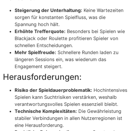
Steigerung der Unterhaltung:
Keine Wartezeiten
sorgen für konstanten Spielfluss, was die
Spannung hoch hält.
Erhöhte Trefferquote:
Besonders bei Spielen wie
Blackjack oder Roulette profitieren Spieler von
schnellen Entscheidungen.
Mehr Spielfreude:
Schnellere Runden laden zu
längeren Sessions ein, was wiederum das
Engagement steigert.
Herausforderungen:
Risiko der Spieldauerproblematik:
Hochintensives
Spielen kann Suchtrisiken verstärken, weshalb
verantwortungsvolles Spielen essenziell bleibt.
Technische Komplexitäten:
Die Gewährleistung
stabiler Verbindungen in allen Nutzerregionen ist
eine Herausforderung.