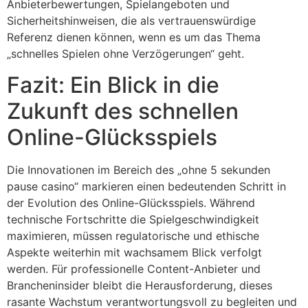
Anbieterbewertungen, Spielangeboten und
Sicherheitshinweisen, die als vertrauenswürdige
Referenz dienen können, wenn es um das Thema
„schnelles Spielen ohne Verzögerungen“ geht.
Fazit: Ein Blick in die
Zukunft des schnellen
Online-Glücksspiels
Die Innovationen im Bereich des „ohne 5 sekunden
pause casino“ markieren einen bedeutenden Schritt in
der Evolution des Online-Glücksspiels. Während
technische Fortschritte die Spielgeschwindigkeit
maximieren, müssen regulatorische und ethische
Aspekte weiterhin mit wachsamem Blick verfolgt
werden. Für professionelle Content-Anbieter und
Brancheninsider bleibt die Herausforderung, dieses
rasante Wachstum verantwortungsvoll zu begleiten und