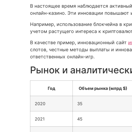
В настоящее время наблюдается активный 
онлайн-казино. Эти инновации повышают 
Например, использование блокчейна в кри
учетом растущего интереса к криптовалю
В качестве пример, инновационный сайт
и
слотов, честные методы выплаты и иннов
ответственных онлайн-игр.
Рынок и аналитическ
Год
Объем рынка (млрд $)
2020
35
2021
45