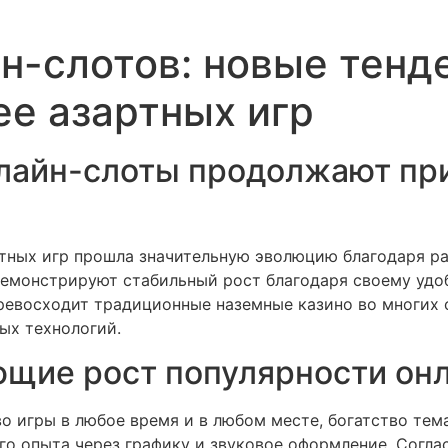
н-слотов: новые тенд
ее азартных игр
нлайн-слоты продолжают пр
ртных игр прошла значительную эволюцию благодаря р
 демонстрируют стабильный рост благодаря своему удо
ревосходит традиционные наземные казино во многих 
ых технологий.
щие рост популярности он
 игры в любое время и в любом месте, богатство тема
о опыта через графику и звуковое оформление. Согла