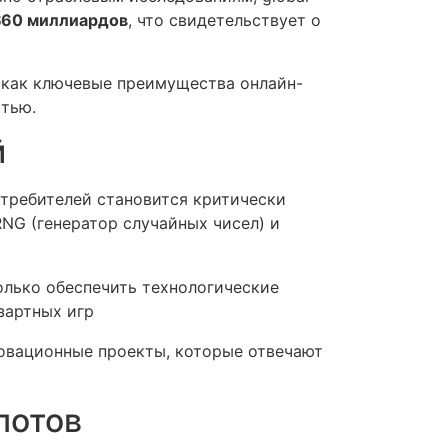
$60 миллиардов
, что свидетельствует о
 как ключевые преимущества онлайн-
стью.
й
отребителей становится критически
NG (генератор случайных чисел) и
олько обеспечить технологические
зартных игр
новационные проекты, которые отвечают
лотов