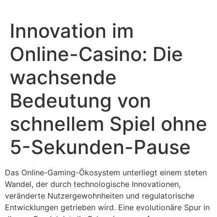
Innovation im
Online-Casino: Die
wachsende
Bedeutung von
schnellem Spiel ohne
5-Sekunden-Pause
Das Online-Gaming-Ökosystem unterliegt einem steten
Wandel, der durch technologische Innovationen,
veränderte Nutzergewohnheiten und regulatorische
Entwicklungen getrieben wird. Eine evolutionäre Spur in