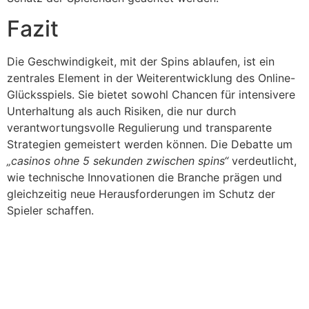
Fazit
Die Geschwindigkeit, mit der Spins ablaufen, ist ein
zentrales Element in der Weiterentwicklung des Online-
Glücksspiels. Sie bietet sowohl Chancen für intensivere
Unterhaltung als auch Risiken, die nur durch
verantwortungsvolle Regulierung und transparente
Strategien gemeistert werden können. Die Debatte um
„casinos ohne 5 sekunden zwischen spins“
verdeutlicht,
wie technische Innovationen die Branche prägen und
gleichzeitig neue Herausforderungen im Schutz der
Spieler schaffen.