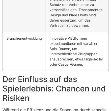
Schutz der Verbraucher zu
vernachlässigen. Transparentes
Design und klare Limits sind
daher essenziell, um das
Vertrauen zu bewahren.
Branchenentwicklung
Innovative Plattformen
experimentieren mit variablen
Spin-Dauern, um
unterschiedliche Zielgruppen
anzusprechen, etwa High-Roller
oder Casual-Gamer.
Der Einfluss auf das
Spielerlebnis: Chancen und
Risiken
Während die Effizienz und die Spannung durch schnelle