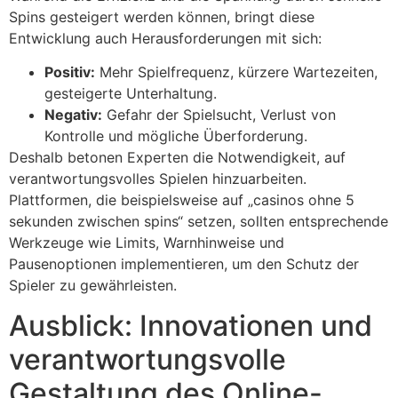
Spins gesteigert werden können, bringt diese
Entwicklung auch Herausforderungen mit sich:
Positiv:
Mehr Spielfrequenz, kürzere Wartezeiten,
gesteigerte Unterhaltung.
Negativ:
Gefahr der Spielsucht, Verlust von
Kontrolle und mögliche Überforderung.
Deshalb betonen Experten die Notwendigkeit, auf
verantwortungsvolles Spielen hinzuarbeiten.
Plattformen, die beispielsweise auf „casinos ohne 5
sekunden zwischen spins“ setzen, sollten entsprechende
Werkzeuge wie Limits, Warnhinweise und
Pausenoptionen implementieren, um den Schutz der
Spieler zu gewährleisten.
Ausblick: Innovationen und
verantwortungsvolle
Gestaltung des Online-