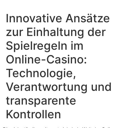
Innovative Ansätze
zur Einhaltung der
Spielregeln im
Online-Casino:
Technologie,
Verantwortung und
transparente
Kontrollen