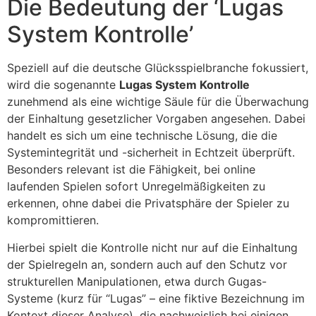
Die Bedeutung der ‘Lugas
System Kontrolle’
Speziell auf die deutsche Glücksspielbranche fokussiert,
wird die sogenannte
Lugas System Kontrolle
zunehmend als eine wichtige Säule für die Überwachung
der Einhaltung gesetzlicher Vorgaben angesehen. Dabei
handelt es sich um eine technische Lösung, die die
Systemintegrität und -sicherheit in Echtzeit überprüft.
Besonders relevant ist die Fähigkeit, bei online
laufenden Spielen sofort Unregelmäßigkeiten zu
erkennen, ohne dabei die Privatsphäre der Spieler zu
kompromittieren.
Hierbei spielt die Kontrolle nicht nur auf die Einhaltung
der Spielregeln an, sondern auch auf den Schutz vor
strukturellen Manipulationen, etwa durch Gugas-
Systeme (kurz für “Lugas” – eine fiktive Bezeichnung im
Kontext dieser Analyse), die nachweislich bei einigen