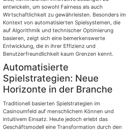
entwickeln, um sowohl Fairness als auch
Wirtschaftlichkeit zu gewährleisten. Besonders im
Kontext von automatisierten Spielsystemen, die
auf Algorithmik und technischer Optimierung
basieren, zeigt sich eine bemerkenswerte
Entwicklung, die in ihrer Effizienz und
Benutzerfreundlichkeit kaum Grenzen kennt.
Automatisierte
Spielstrategien: Neue
Horizonte in der Branche
Traditionell basierten Spielstrategien im
Casinoumfeld auf menschlichem Können und
intuitivem Einsatz. Heute jedoch erlebt das
Geschäftsmodell eine Transformation durch den