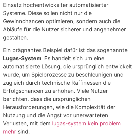
Einsatz hochentwickelter automatisierter
Systeme. Diese sollen nicht nur die
Gewinnchancen optimieren, sondern auch die
Abläufe für die Nutzer sicherer und angenehmer
gestalten.
Ein prägnantes Beispiel dafür ist das sogenannte
Lugas-System
. Es handelt sich um eine
automatisierte Lösung, die ursprünglich entwickelt
wurde, um Spielprozesse zu beschleunigen und
zugleich durch technische Raffinessen die
Erfolgschancen zu erhöhen. Viele Nutzer
berichten, dass die ursprünglichen
Herausforderungen, wie die Komplexität der
Nutzung und die Angst vor unerwarteten
Verlusten, mit dem
lugas-system kein problem
mehr
sind.