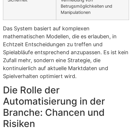
Betrugsmöglichkeiten und
Manipulationen
Das System basiert auf komplexen
mathematischen Modellen, die es erlauben, in
Echtzeit Entscheidungen zu treffen und
Spielabläufe entsprechend anzupassen. Es ist kein
Zufall mehr, sondern eine Strategie, die
kontinuierlich auf aktuelle Marktdaten und
Spielverhalten optimiert wird.
Die Rolle der
Automatisierung in der
Branche: Chancen und
Risiken