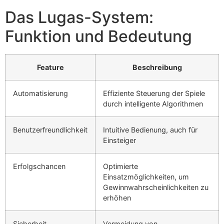
Das Lugas-System:
Funktion und Bedeutung
Feature
Beschreibung
Automatisierung
Effiziente Steuerung der Spiele
durch intelligente Algorithmen
Benutzerfreundlichkeit
Intuitive Bedienung, auch für
Einsteiger
Erfolgschancen
Optimierte
Einsatzmöglichkeiten, um
Gewinnwahrscheinlichkeiten zu
erhöhen
Sicherheit
Vermeidung von