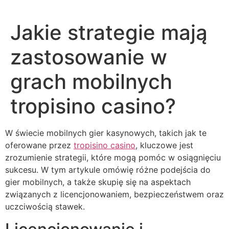
Jakie strategie mają
zastosowanie w
grach mobilnych
tropisino casino?
W świecie mobilnych gier kasynowych, takich jak te
oferowane przez
tropisino casino
, kluczowe jest
zrozumienie strategii, które mogą pomóc w osiągnięciu
sukcesu. W tym artykule omówię różne podejścia do
gier mobilnych, a także skupię się na aspektach
związanych z licencjonowaniem, bezpieczeństwem oraz
uczciwością stawek.