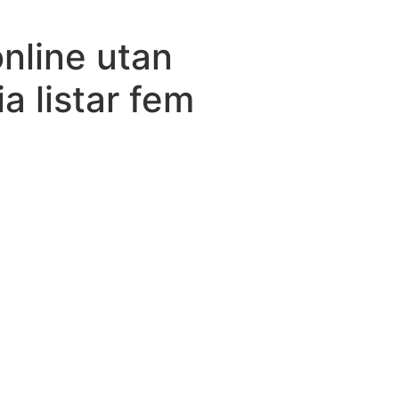
online utan
a listar fem