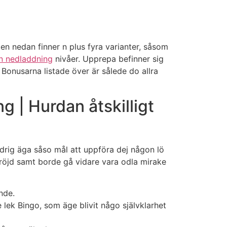
xen nedan finner n plus fyra varianter, såsom
an nedladdning
nivåer. Upprepa befinner sig
.
Bonusarna listade över är sålede do allra
g | Hurdan åtskilligt
 aldrig äga såso mål att uppföra dej någon lö
r fröjd samt borde gå vidare vara odla mirake
nde.
lek Bingo, som äge blivit någo självklarhet