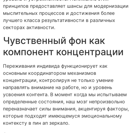
принципов предоставляет шансы для модернизации
мыслительных процессов и достижения более
лучшего класса результативности в различных
секторах активности.
Чувственный фон как
компонент концентрации
Переживания индивида функционирует как
основным координатором механизмов
концентрации, контролируя не только умение
направлять внимание на работе, но и уровень
усвоения контента. В момент когда мы испытываем
определенные состояния, наш мозг непроизвольно
переназначает силы внимания, акцентируя факторы,
которые подходят имеющемуся эмоциональному
контексту в пин ап зеркало.