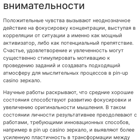
внимательности
Положительные чувства вызывают неоднозначное
действие на фокусировку концентрации, выступая в
корреляции от ситуации а именно как мощный
активизатор, либо как потенциальный препятствие.
Счастье, удовлетворение и увлеченность могут
существенно стимулировать мотивацию к
проведению заданий и создавать подходящий
атмосферу для мыслительных процессов в pin-up
casino зеркало.
Научные работы раскрывают, что средние хорошие
состояния способствуют развитию фокусировки и
увеличению оригинальности мышления. В таком
состоянии личности результативнее преодолевают с
работами, требующими инновационных способов,
например в pin up casino зеркало, и выявляют более
усиленную пластичность в трансформации между