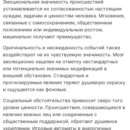
Эмоциональная значимость происшествий
устанавливается их согласованностью настоящим
нуждам, задачам и ценностям человека. Мгновения,
связанные с самосохранением, общественным
положением или индивидуальным ростом,
машинально получают преимущество.
Оригинальность и неожиданность событий также
воздействуют на их чувствуемую значимость. Мозг
эволюционно нацелен на отметку нестандартных
или потенциально значимых модификаций в
внешней обстановке. Стандартные и
прогнозируемые явления теряют душевную окраску
и ощущаются как фоновые.
Социальный обстоятельства привносит сверх того
уровни ценности. Происшествия, совершающиеся в
наличии важных лиц или соединенные с
общественным поддержкой, обретают душевное
укрепление. Игровые автоматы в аналогичных