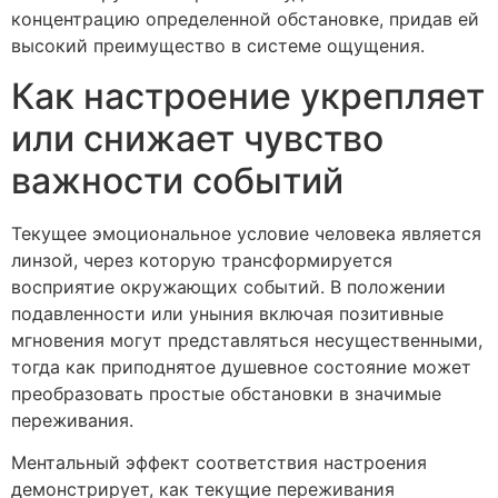
концентрацию определенной обстановке, придав ей
высокий преимущество в системе ощущения.
Как настроение укрепляет
или снижает чувство
важности событий
Текущее эмоциональное условие человека является
линзой, через которую трансформируется
восприятие окружающих событий. В положении
подавленности или уныния включая позитивные
мгновения могут представляться несущественными,
тогда как приподнятое душевное состояние может
преобразовать простые обстановки в значимые
переживания.
Ментальный эффект соответствия настроения
демонстрирует, как текущие переживания