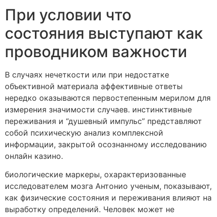
При условии что
состояния выступают как
проводником важности
В случаях нечеткости или при недостатке
объективной материала аффективные ответы
нередко оказываются первостепенным мерилом для
измерения значимости случаев. инстинктивные
переживания и “душевный импульс” представляют
собой психическую анализ комплексной
информации, закрытой осознанному исследованию
онлайн казино.
биологические маркеры, охарактеризованные
исследователем мозга Антонио ученым, показывают,
как физические состояния и переживания влияют на
выработку определений. Человек может не