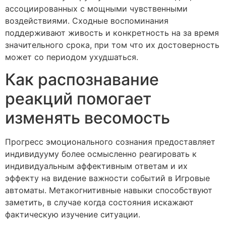
ассоциированных с мощными чувственными
воздействиями. Сходные воспоминания
поддерживают живость и конкретность на за время
значительного срока, при том что их достоверность
может со периодом ухудшаться.
Как распознавание
реакций помогает
изменять весомость
Прогресс эмоционального сознания предоставляет
индивидууму более осмысленно реагировать к
индивидуальным аффективным ответам и их
эффекту на видение важности событий в Игровые
автоматы. Метакогнитивные навыки способствуют
заметить, в случае когда состояния искажают
фактическую изучение ситуации.