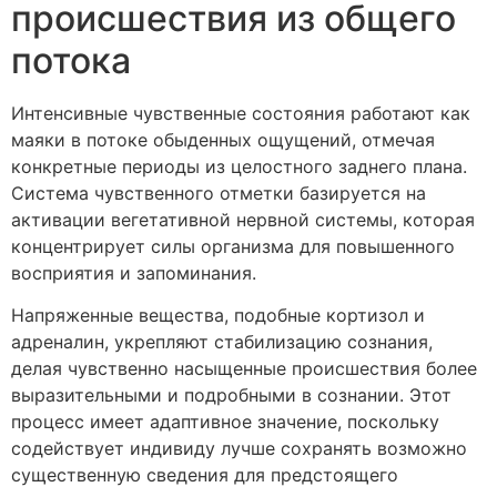
происшествия из общего
потока
Интенсивные чувственные состояния работают как
маяки в потоке обыденных ощущений, отмечая
конкретные периоды из целостного заднего плана.
Система чувственного отметки базируется на
активации вегетативной нервной системы, которая
концентрирует силы организма для повышенного
восприятия и запоминания.
Напряженные вещества, подобные кортизол и
адреналин, укрепляют стабилизацию сознания,
делая чувственно насыщенные происшествия более
выразительными и подробными в сознании. Этот
процесс имеет адаптивное значение, поскольку
содействует индивиду лучше сохранять возможно
существенную сведения для предстоящего