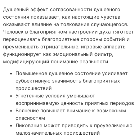
Душевный эффект согласованности душевного
состояния показывает, как настоящие чувства
оказывают влияние на толкование случающегося.
Человек в благоприятном настроении духа тяготеет
переоценивать благоприятные стороны событий и
преуменьшать отрицательные. игровые аппараты
функционирует как эмоциональный фильтр,
модифицирующий понимание реальности.
Повышенное душевное состояние усиливает
субъективную значимость благоприятных
происшествий
Угнетенные условия уменьшают
воспринимаемую ценность приятных периодов
Волнение повышает внимание к возможным
опасностям
Ликование может приводить к преувеличению
малозначительных происшествий