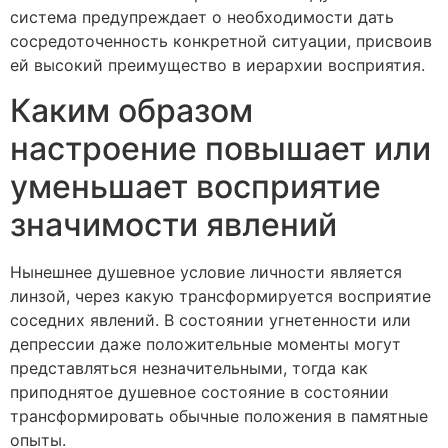
система предупреждает о необходимости дать
сосредоточенность конкретной ситуации, присвоив
ей высокий преимущество в иерархии восприятия.
Каким образом
настроение повышает или
уменьшает восприятие
значимости явлений
Нынешнее душевное условие личности является
линзой, через какую трансформируется восприятие
соседних явлений. В состоянии угнетенности или
депрессии даже положительные моменты могут
представляться незначительными, тогда как
приподнятое душевное состояние в состоянии
трансформировать обычные положения в памятные
опыты.