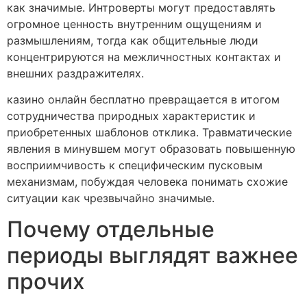
как значимые. Интроверты могут предоставлять
огромное ценность внутренним ощущениям и
размышлениям, тогда как общительные люди
концентрируются на межличностных контактах и
внешних раздражителях.
казино онлайн бесплатно превращается в итогом
сотрудничества природных характеристик и
приобретенных шаблонов отклика. Травматические
явления в минувшем могут образовать повышенную
восприимчивость к специфическим пусковым
механизмам, побуждая человека понимать схожие
ситуации как чрезвычайно значимые.
Почему отдельные
периоды выглядят важнее
прочих