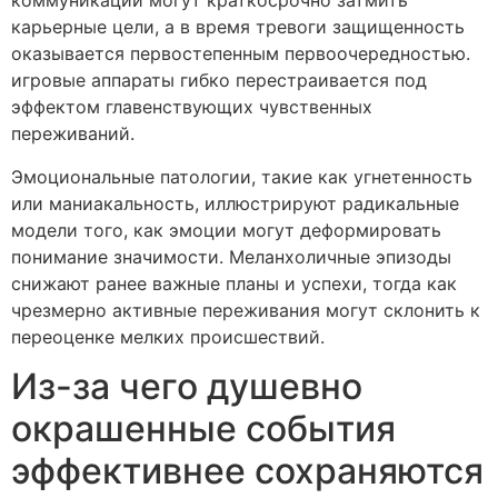
коммуникации могут краткосрочно затмить
карьерные цели, а в время тревоги защищенность
оказывается первостепенным первоочередностью.
игровые аппараты гибко перестраивается под
эффектом главенствующих чувственных
переживаний.
Эмоциональные патологии, такие как угнетенность
или маниакальность, иллюстрируют радикальные
модели того, как эмоции могут деформировать
понимание значимости. Меланхоличные эпизоды
снижают ранее важные планы и успехи, тогда как
чрезмерно активные переживания могут склонить к
переоценке мелких происшествий.
Из-за чего душевно
окрашенные события
эффективнее сохраняются