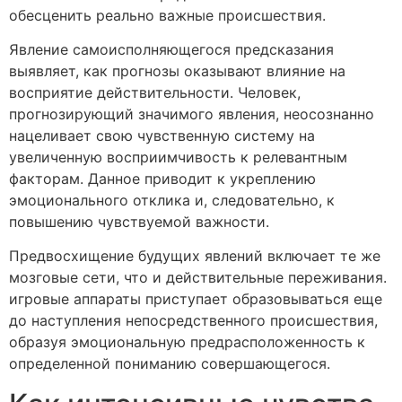
обесценить реально важные происшествия.
Явление самоисполняющегося предсказания
выявляет, как прогнозы оказывают влияние на
восприятие действительности. Человек,
прогнозирующий значимого явления, неосознанно
нацеливает свою чувственную систему на
увеличенную восприимчивость к релевантным
факторам. Данное приводит к укреплению
эмоционального отклика и, следовательно, к
повышению чувствуемой важности.
Предвосхищение будущих явлений включает те же
мозговые сети, что и действительные переживания.
игровые аппараты приступает образовываться еще
до наступления непосредственного происшествия,
образуя эмоциональную предрасположенность к
определенной пониманию совершающегося.