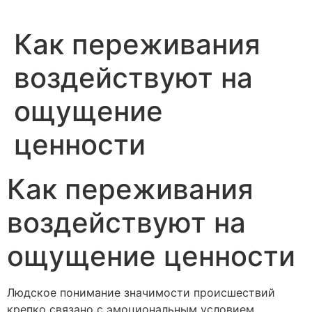
Как переживания
воздействуют на
ощущение
ценности
Как переживания
воздействуют на
ощущение ценности
Людское понимание значимости происшествий
крепко связано с эмоциональным условием.