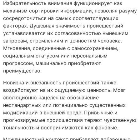
Избирательность внимания функционирует как
механизм сортировки информации, позволяя разуму
сосредоточиться на самых соответствующих
факторах. Душевная значимость происшествий
устанавливается их согласованностью нынешним
запросам, стремлениям и ценностям человека.
Мгновения, соединенные с самосохранением,
социальным статусом или персональным
прогрессом, машинально приобретают
преимущество.
Новизна и внезапность происшествий также
воздействуют на их ощущаемую ценность. Мозг
эволюционно нацелен на обозначение
нестандартных или потенциально существенных
модификаций в внешней среде. Привычные и
прогнозируемые происшествия теряют чувственную
тональность и воспринимаются как фоновые.
Межличностный контекст прибавляет добавочные