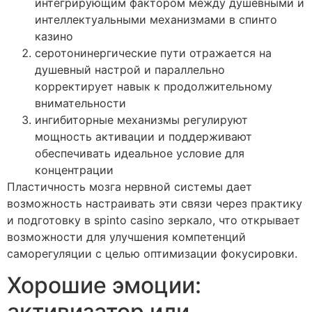
интегрирующим фактором между душевными и
интеллектуальными механизмами в спинто
казино
серотонинергические пути отражается на
душевный настрой и параллельно
корректирует навык к продолжительному
внимательности
ингибиторные механизмы регулируют
мощность активации и поддерживают
обеспечивать идеальное условие для
концентрации
Пластичность мозга нервной системы дает
возможность настраивать эти связи через практику
и подготовку в spinto casino зеркало, что открывает
возможности для улучшения компетенций
саморегуляции с целью оптимизации фокусировки.
Хорошие эмоции:
активизатор или