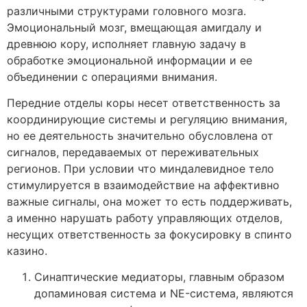
различными структурами головного мозга.
Эмоциональный мозг, вмещающая амигдалу и
древнюю кору, исполняет главную задачу в
обработке эмоциональной информации и ее
объединении с операциями внимания.
Передние отделы коры несет ответственность за
координирующие системы и регуляцию внимания,
но ее деятельность значительно обусловлена от
сигналов, передаваемых от переживательных
регионов. При условии что миндалевидное тело
стимулируется в взаимодействие на аффективно
важные сигналы, она может то есть поддерживать,
а именно нарушать работу управляющих отделов,
несущих ответственность за фокусировку в спинто
казино.
Синаптические медиаторы, главным образом
допаминовая система и NE-система, являются