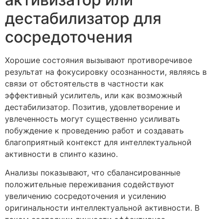
дестабилизатор для
сосредоточения
Хорошие состояния вызывают противоречивое
результат на фокусировку осознанности, являясь в
связи от обстоятельств в частности как
эффективный усилитель, или как возможный
дестабилизатор. Позитив, удовлетворение и
увлеченность могут существенно усиливать
побуждение к проведению работ и создавать
благоприятный контекст для интеллектуальной
активности в спинто казино.
Анализы показывают, что сбалансированные
положительные переживания содействуют
увеличению сосредоточения и усилению
оригинальности интеллектуальной активности. В