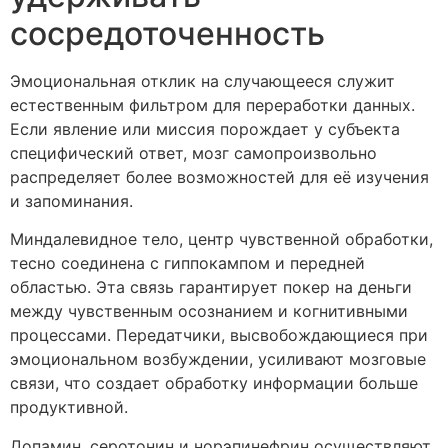
сосредоточенность
Эмоциональная отклик на случающееся служит
естественным фильтром для переработки данных.
Если явление или миссия порождает у субъекта
специфический ответ, мозг самопроизвольно
распределяет более возможностей для её изучения
и запоминания.
Миндалевидное тело, центр чувственной обработки,
тесно соединена с гиппокампом и передней
областью. Эта связь гарантирует покер на деньги
между чувственным осознанием и когнитивными
процессами. Передатчики, высвобождающиеся при
эмоциональном возбуждении, усиливают мозговые
связи, что создает обработку информации больше
продуктивной.
Допамин, серотонин и норэпинефрин осуществляют