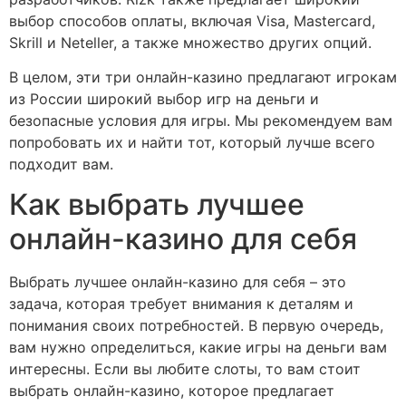
выбор способов оплаты, включая Visa, Mastercard,
Skrill и Neteller, а также множество других опций.
В целом, эти три онлайн-казино предлагают игрокам
из России широкий выбор игр на деньги и
безопасные условия для игры. Мы рекомендуем вам
попробовать их и найти тот, который лучше всего
подходит вам.
Как выбрать лучшее
онлайн-казино для себя
Выбрать лучшее онлайн-казино для себя – это
задача, которая требует внимания к деталям и
понимания своих потребностей. В первую очередь,
вам нужно определиться, какие игры на деньги вам
интересны. Если вы любите слоты, то вам стоит
выбрать онлайн-казино, которое предлагает