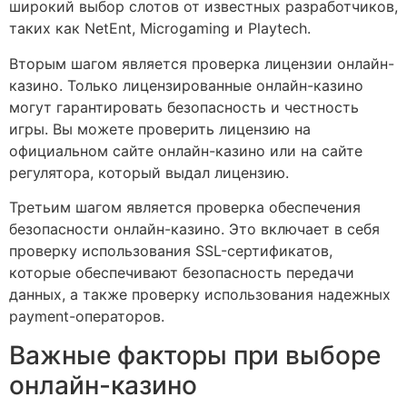
широкий выбор слотов от известных разработчиков,
таких как NetEnt, Microgaming и Playtech.
Вторым шагом является проверка лицензии онлайн-
казино. Только лицензированные онлайн-казино
могут гарантировать безопасность и честность
игры. Вы можете проверить лицензию на
официальном сайте онлайн-казино или на сайте
регулятора, который выдал лицензию.
Третьим шагом является проверка обеспечения
безопасности онлайн-казино. Это включает в себя
проверку использования SSL-сертификатов,
которые обеспечивают безопасность передачи
данных, а также проверку использования надежных
payment-операторов.
Важные факторы при выборе
онлайн-казино