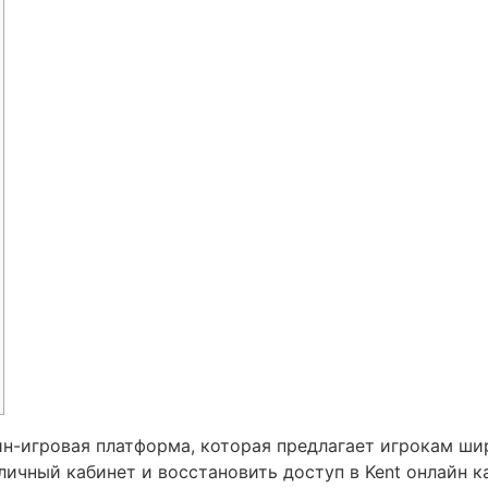
йн-игровая платформа, которая предлагает игрокам шир
ичный кабинет и восстановить доступ в Kent онлайн к