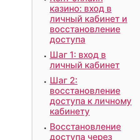
казино: вход в
личный кабинет и
восстановление
доступа
Шаг 1: вход в
личный кабинет
Шаг 2:
восстановление
доступа к личному
кабинету
Восстановление
доступа через