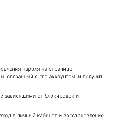
новления пароля на странице
ы, связанный с его аккаунтом, и получит
 не зависящими от блокировок и
 вход в личный кабинет и восстановление