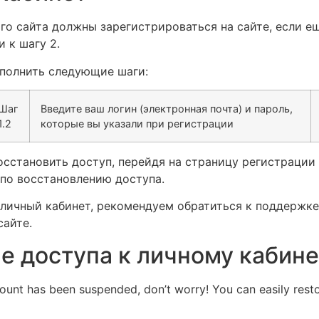
го сайта должны зарегистрироваться на сайте, если ещ
 к шагу 2.
ыполнить следующие шаги:
Шаг
Введите ваш логин (электронная почта) и пароль,
1.2
которые вы указали при регистрации
осстановить доступ, перейдя на страницу регистрации 
 по восстановлению доступа.
 личный кабинет, рекомендуем обратиться к поддержке 
айте.
е доступа к личному кабине
count has been suspended, don’t worry! You can easily rest