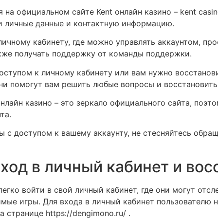
 на официальном сайте Kent онлайн казино – kent casi
ои личные данные и контактную информацию.
личному кабинету, где можно управлять аккаунтом, пр
акже получать поддержку от команды поддержки.
доступом к личному кабинету или вам нужно восстанови
ни помогут вам решить любые вопросы и восстановить 
онлайн казино – это зеркало официального сайта, поэт
та.
ы с доступом к вашему аккаунту, не стесняйтесь обра
вход в личный кабинет и во
легко войти в свой личный кабинет, где они могут отсл
мые игры. Для входа в личный кабинет пользователю н
странице https://dengimono.ru/ .