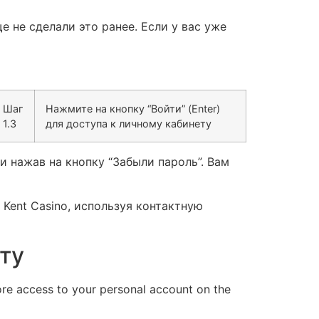
е не сделали это ранее. Если у вас уже
Шаг
Нажмите на кнопку “Войти” (Enter)
1.3
для доступа к личному кабинету
и нажав на кнопку “Забыли пароль”. Вам
Kent Casino, используя контактную
ту
ore access to your personal account on the