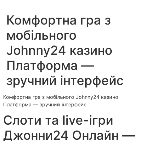
Комфортна гра з
мобільного
Johnny24 казино
Платформа —
зручний інтерфейс
Комфортна гра з мобільного Johnny24 казино
Платформа — зручний інтерфейс
Слоти та live-ігри
Джонни24 Онлайн —