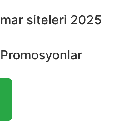
umar siteleri 2025
e Promosyonlar