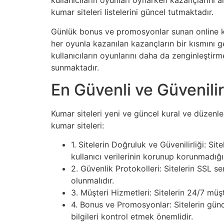
kullanıcıların oyunları oynarken kazançlarını 
kumar siteleri listelerini güncel tutmaktadır.
Günlük bonus ve promosyonlar sunan online kumar
her oyunla kazanılan kazançların bir kısmını g
kullanıcıların oyunlarını daha da zenginleştir
sunmaktadır.
En Güvenli ve Güvenilir
Kumar siteleri yeni ve güncel kural ve düzenle
kumar siteleri:
1. Sitelerin Doğruluk ve Güvenilirliği: Si
kullanıcı verilerinin korunup korunmadığı
2. Güvenlik Protokolleri: Sitelerin SSL se
olunmalıdır.
3. Müşteri Hizmetleri: Sitelerin 24/7 müşt
4. Bonus ve Promosyonlar: Sitelerin günc
bilgileri kontrol etmek önemlidir.