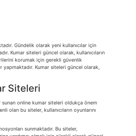
adır. Gündelik olarak yeni kullanıcılar için
dır. Kumar siteleri güncel olarak, kullanıcıların
erilerini korumak için gerekli güvenlik
ler yapmaktadır. Kumar siteleri güncel olarak,
 Siteleri
r sunan online kumar siteleri oldukça önem
li olan bu siteler, kullanıcıların oyunlarını
omosyonları sunmaktadır. Bu siteler,