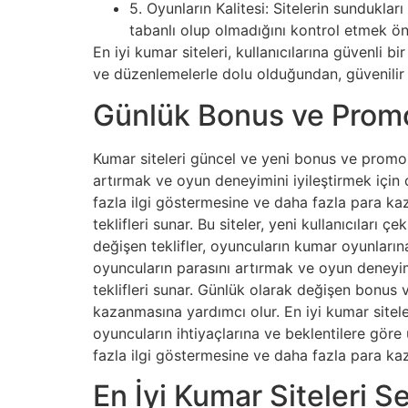
5. Oyunların Kalitesi: Sitelerin sundukları
tabanlı olup olmadığını kontrol etmek ön
En iyi kumar siteleri, kullanıcılarına güvenli 
ve düzenlemelerle dolu olduğundan, güvenilir 
Günlük Bonus ve Promo
Kumar siteleri güncel ve yeni bonus ve promosyo
artırmak ve oyun deneyimini iyileştirmek için
fazla ilgi göstermesine ve daha fazla para kaz
teklifleri sunar. Bu siteler, yeni kullanıcıları
değişen teklifler, oyuncuların kumar oyunların
oyuncuların parasını artırmak ve oyun deneyimin
teklifleri sunar. Günlük olarak değişen bonus
kazanmasına yardımcı olur. En iyi kumar siteleri
oyuncuların ihtiyaçlarına ve beklentilere gör
fazla ilgi göstermesine ve daha fazla para ka
En İyi Kumar Siteleri 