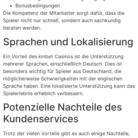
Bonusbedingungen
Die Kompetenz der Mitarbeiter sorgt dafür, dass die
Spieler nicht nur schnell, sondern auch sachkundig
beraten werden.
Sprachen und Lokalisierung
Ein Vorteil des kinbet Casinos ist die Unterstützung
mehrerer Sprachen, einschließlich Deutsch. Dies ist
besonders wichtig für Spieler aus Deutschland, die
möglicherweise Schwierigkeiten mit der englischen
Sprache haben. Eine lokalisierte Unterstützung kann das
Spielerlebnis erheblich verbessern.
Potenzielle Nachteile des
Kundenservices
Trotz der vielen Vorteile gibt es auch einige Nachteile,