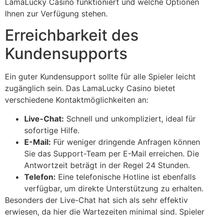
LamaLucky Casino funktioniert und welche Optionen
Ihnen zur Verfügung stehen.
Erreichbarkeit des
Kundensupports
Ein guter Kundensupport sollte für alle Spieler leicht
zugänglich sein. Das LamaLucky Casino bietet
verschiedene Kontaktmöglichkeiten an:
Live-Chat:
Schnell und unkompliziert, ideal für
sofortige Hilfe.
E-Mail:
Für weniger dringende Anfragen können
Sie das Support-Team per E-Mail erreichen. Die
Antwortzeit beträgt in der Regel 24 Stunden.
Telefon:
Eine telefonische Hotline ist ebenfalls
verfügbar, um direkte Unterstützung zu erhalten.
Besonders der Live-Chat hat sich als sehr effektiv
erwiesen, da hier die Wartezeiten minimal sind. Spieler