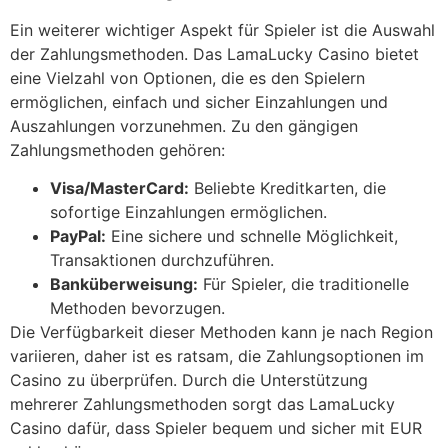
Ein weiterer wichtiger Aspekt für Spieler ist die Auswahl
der Zahlungsmethoden. Das LamaLucky Casino bietet
eine Vielzahl von Optionen, die es den Spielern
ermöglichen, einfach und sicher Einzahlungen und
Auszahlungen vorzunehmen. Zu den gängigen
Zahlungsmethoden gehören:
Visa/MasterCard:
Beliebte Kreditkarten, die
sofortige Einzahlungen ermöglichen.
PayPal:
Eine sichere und schnelle Möglichkeit,
Transaktionen durchzuführen.
Banküberweisung:
Für Spieler, die traditionelle
Methoden bevorzugen.
Die Verfügbarkeit dieser Methoden kann je nach Region
variieren, daher ist es ratsam, die Zahlungsoptionen im
Casino zu überprüfen. Durch die Unterstützung
mehrerer Zahlungsmethoden sorgt das LamaLucky
Casino dafür, dass Spieler bequem und sicher mit EUR