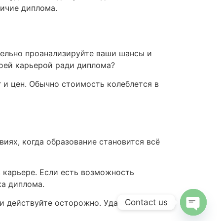
ичие диплома.
тельно проанализируйте ваши шансы и
воей карьерой ради диплома?
г и цен. Обычно стоимость колеблется в
иях, когда образование становится всё
в карьере. Если есть возможность
ка диплома.
Contact us
 и действуйте осторожно. Удачи вам в