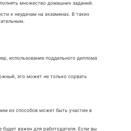
ыполнять множество домашних заданий.
сти к неудачам на экзаменах. В таких
кательным.
мер, использование поддельного диплома
ложный, это может не только сорвать
ним из способов может быть участие в
е будет важен для работодателя. Если вы