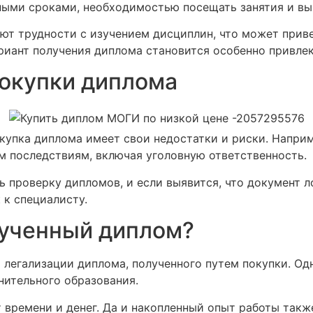
ьными сроками, необходимостью посещать занятия и в
ают трудности с изучением дисциплин, что может приве
риант получения диплома становится особенно привле
покупки диплома
купка диплома имеет свои недостатки и риски. Напри
 последствиям, включая уголовную ответственность.
ь проверку дипломов, и если выявится, что документ 
 к специалисту.
лученный диплом?
легализации диплома, полученного путем покупки. Од
нительного образования.
т времени и денег. Да и накопленный опыт работы такж