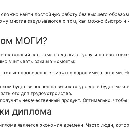
т сложно найти достойную работу без высшего образов
ому многие задумываются о том, как можно быстро и 
плом МОГИ?
во компаний, которые предлагают услуги по изготовл
димо учитывать важные моменты:
 только проверенные фирмы с хорошими отзывами. Н
иплом будет выполнен на высоком уровне и будет макс
вать его для трудоустройства.
получить некачественный продукт. Оптимально, чтобы ц
ки диплома
иплома является экономия времени. Часто люди, котор