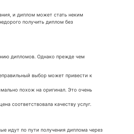
ания, и диплом может стать неким
недорого получить диплом без
ению дипломов. Однако прежде чем
еправильный выбор может привести к
имально похож на оригинал. Это очень
ена соответствовала качеству услуг.
ые идут по пути получения диплома через