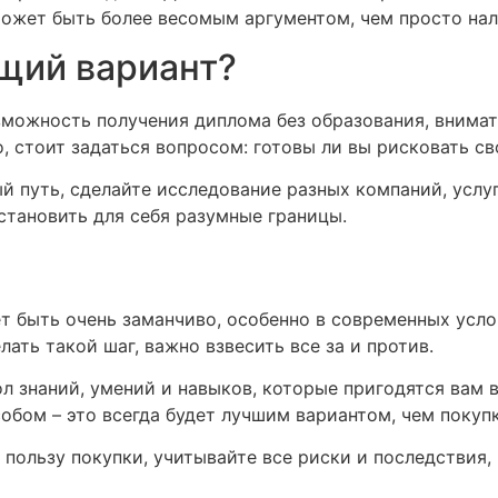
ожет быть более весомым аргументом, чем просто нал
щий вариант?
зможность получения диплома без образования, внима
, стоит задаться вопросом: готовы ли вы рисковать с
ый путь, сделайте исследование разных компаний, услу
становить для себя разумные границы.
 быть очень заманчиво, особенно в современных услов
ать такой шаг, важно взвесить все за и против.
ол знаний, умений и навыков, которые пригодятся вам 
бом – это всегда будет лучшим вариантом, чем покуп
 пользу покупки, учитывайте все риски и последствия,