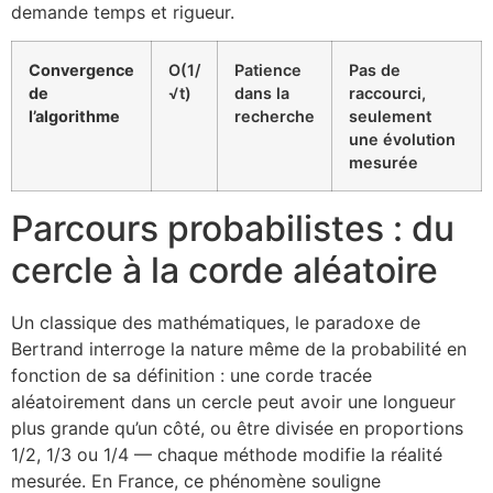
demande temps et rigueur.
Convergence
O(1/
Patience
Pas de
de
√t)
dans la
raccourci,
l’algorithme
recherche
seulement
une évolution
mesurée
Parcours probabilistes : du
cercle à la corde aléatoire
Un classique des mathématiques, le paradoxe de
Bertrand interroge la nature même de la probabilité en
fonction de sa définition : une corde tracée
aléatoirement dans un cercle peut avoir une longueur
plus grande qu’un côté, ou être divisée en proportions
1/2, 1/3 ou 1/4 — chaque méthode modifie la réalité
mesurée. En France, ce phénomène souligne