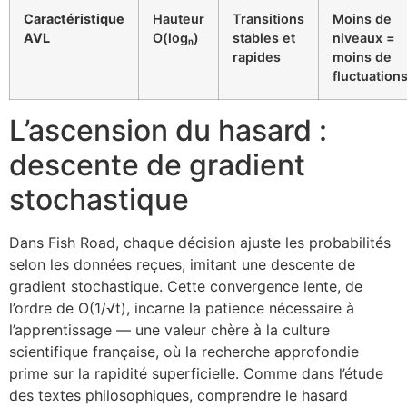
Caractéristique
Hauteur
Transitions
Moins de
AVL
O(logₙ)
stables et
niveaux =
rapides
moins de
fluctuation
L’ascension du hasard :
descente de gradient
stochastique
Dans Fish Road, chaque décision ajuste les probabilités
selon les données reçues, imitant une descente de
gradient stochastique. Cette convergence lente, de
l’ordre de O(1/√t), incarne la patience nécessaire à
l’apprentissage — une valeur chère à la culture
scientifique française, où la recherche approfondie
prime sur la rapidité superficielle. Comme dans l’étude
des textes philosophiques, comprendre le hasard