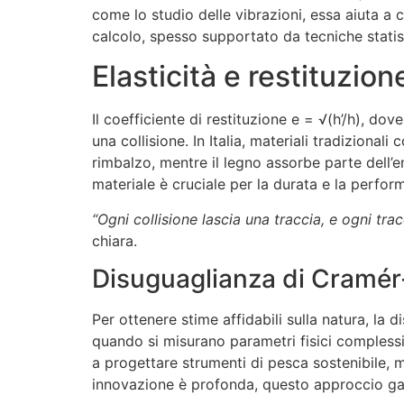
come lo studio delle vibrazioni, essa aiuta a
calcolo, spesso supportato da tecniche statis
Elasticità e restituzione
Il coefficiente di restituzione e = √(h’/h), do
una collisione. In Italia, materiali tradiziona
rimbalzo, mentre il legno assorbe parte dell’e
materiale è cruciale per la durata e la perfor
“Ogni collisione lascia una traccia, e ogni trac
chiara.
Disuguaglianza di Cramér-
Per ottenere stime affidabili sulla natura, la 
quando si misurano parametri fisici complessi,
a progettare strumenti di pesca sostenibile, mi
innovazione è profonda, questo approccio gara