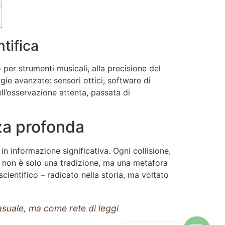
tifica
 per strumenti musicali, alla precisione del
gie avanzate: sensori ottici, software di
ell’osservazione attenta, passata di
nza profonda
in informazione significativa. Ogni collisione,
ing non è solo una tradizione, ma una metafora
cientifico – radicato nella storia, ma voltato
suale, ma come rete di leggi