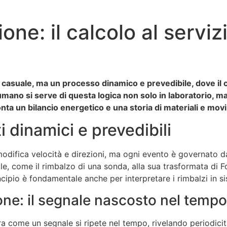
ione: il calcolo al serviz
to casuale, ma un processo dinamico e prevedibile, dove il 
 umano si serve di questa logica non solo in laboratorio, m
nta un bilancio energetico e una storia di materiali e mo
ti dinamici e prevedibili
modifica velocità e direzioni, ma ogni evento è governato da
le, come il rimbalzo di una sonda, alla sua trasformata di F
ipio è fondamentale anche per interpretare i rimbalzi in si
one: il segnale nascosto nel tempo
 come un segnale si ripete nel tempo, rivelando periodicità