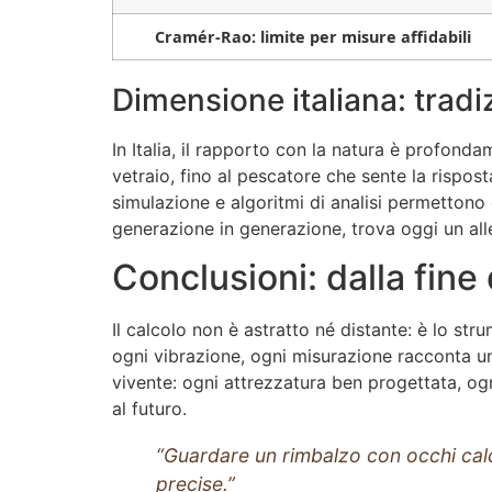
Cramér-Rao: limite per misure affidabili
Dimensione italiana: tradi
In Italia, il rapporto con la natura è profonda
vetraio, fino al pescatore che sente la rispost
simulazione e algoritmi di analisi permettono d
generazione in generazione, trova oggi un all
Conclusioni: dalla fine
Il calcolo non è astratto né distante: è lo st
ogni vibrazione, ogni misurazione racconta una
vivente: ogni attrezzatura ben progettata, ogn
al futuro.
“Guardare un rimbalzo con occhi calc
precise.”