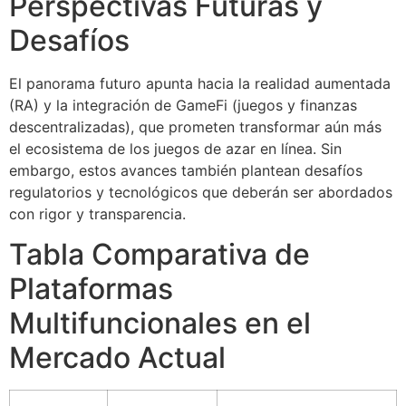
Perspectivas Futuras y
Desafíos
El panorama futuro apunta hacia la realidad aumentada
(RA) y la integración de GameFi (juegos y finanzas
descentralizadas), que prometen transformar aún más
el ecosistema de los juegos de azar en línea. Sin
embargo, estos avances también plantean desafíos
regulatorios y tecnológicos que deberán ser abordados
con rigor y transparencia.
Tabla Comparativa de
Plataformas
Multifuncionales en el
Mercado Actual