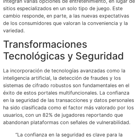
integran varias opciones de entretenimiento, en lugar de
sitios especializados en un solo tipo de juego. Este
cambio responde, en parte, a las nuevas expectativas
de los consumidores que valoran la conveniencia y la
variedad.
Transformaciones
Tecnológicas y Seguridad
La incorporación de tecnologías avanzadas como la
inteligencia artificial, la detección de fraudes y los
sistemas de cifrado robustos son fundamentales en el
éxito de estos portales multifuncionales. La confianza
en la seguridad de las transacciones y datos personales
ha sido clasificada como el factor más valorado por los
usuarios, con un 82% de jugadores reportando que
abandonan plataformas con señales de vulnerabilidad.
“La confianza en la seguridad es clave para la