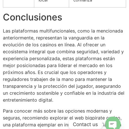
Conclusiones
Las plataformas multifuncionales, como la mencionada
anteriormente, representan la vanguardia en la
evolución de los casinos en línea. Al ofrecer un
ecosistema integral que combina seguridad, variedad y
experiencia personalizada, estas plataformas están
mejor posicionadas para liderar el mercado en los
próximos años. Es crucial que los operadores y
reguladores trabajen de la mano para mantener la
transparencia y la protección del jugador, asegurando
un crecimiento sostenible y confiable en la industria del
entretenimiento digital.
Para conocer más sobre las opciones modernas y
seguras, recomiendo explorar el web bigpirate casino,
Contact us
una plataforma ejemplar en innovación y confianza en