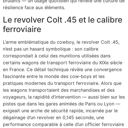
brûlants — un usage quotidien qui reflète une culture de
résilience face aux éléments.
Le revolver Colt .45 et le calibre
ferroviaire
L’arme emblématique du cowboy, le revolver Colt .45,
n’est pas un hasard symbolique : son calibre
correspondait à celui des munitions utilisées dans
certains wagons de transport ferroviaire du XIXe siècle
en France. Ce détail technique révèle une convergence
fascinante entre le monde des cow-boys et les
pratiques modernes du transport ferroviaire. Alors que
les wagons transportaient des marchandises et des
voyageurs, la rapidité d’intervention — aussi bien sur les
pistes que dans les gares animées de Paris ou Lyon —
exigeait une arche de sécurité rapide, incarnée par le
dégainage d’un revolver en 0,145 seconde, une
performance comparable à celle d’un officier ferroviaire