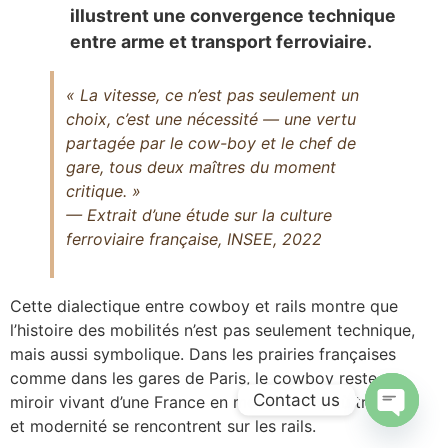
illustrent une convergence technique
entre arme et transport ferroviaire.
« La vitesse, ce n’est pas seulement un
choix, c’est une nécessité — une vertu
partagée par le cow-boy et le chef de
gare, tous deux maîtres du moment
critique. »
— Extrait d’une étude sur la culture
ferroviaire française, INSEE, 2022
Cette dialectique entre cowboy et rails montre que
l’histoire des mobilités n’est pas seulement technique,
mais aussi symbolique. Dans les prairies françaises
comme dans les gares de Paris, le cowboy reste un
Contact us
miroir vivant d’une France en mouvement, où tradition
et modernité se rencontrent sur les rails.
Open c