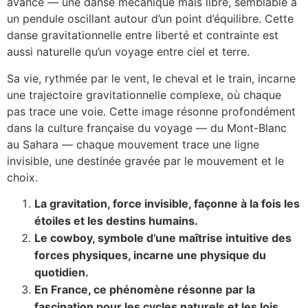
avance — une danse mécanique mais libre, semblable à
un pendule oscillant autour d’un point d’équilibre. Cette
danse gravitationnelle entre liberté et contrainte est
aussi naturelle qu’un voyage entre ciel et terre.
Sa vie, rythmée par le vent, le cheval et le train, incarne
une trajectoire gravitationnelle complexe, où chaque
pas trace une voie. Cette image résonne profondément
dans la culture française du voyage — du Mont-Blanc
au Sahara — chaque mouvement trace une ligne
invisible, une destinée gravée par le mouvement et le
choix.
La gravitation, force invisible, façonne à la fois les
étoiles et les destins humains.
Le cowboy, symbole d’une maîtrise intuitive des
forces physiques, incarne une physique du
quotidien.
En France, ce phénomène résonne par la
fascination pour les cycles naturels et les lois