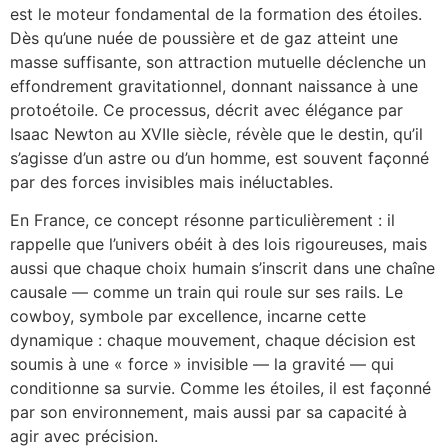
est le moteur fondamental de la formation des étoiles.
Dès qu’une nuée de poussière et de gaz atteint une
masse suffisante, son attraction mutuelle déclenche un
effondrement gravitationnel, donnant naissance à une
protoétoile. Ce processus, décrit avec élégance par
Isaac Newton au XVIIe siècle, révèle que le destin, qu’il
s’agisse d’un astre ou d’un homme, est souvent façonné
par des forces invisibles mais inéluctables.
En France, ce concept résonne particulièrement : il
rappelle que l’univers obéit à des lois rigoureuses, mais
aussi que chaque choix humain s’inscrit dans une chaîne
causale — comme un train qui roule sur ses rails. Le
cowboy, symbole par excellence, incarne cette
dynamique : chaque mouvement, chaque décision est
soumis à une « force » invisible — la gravité — qui
conditionne sa survie. Comme les étoiles, il est façonné
par son environnement, mais aussi par sa capacité à
agir avec précision.