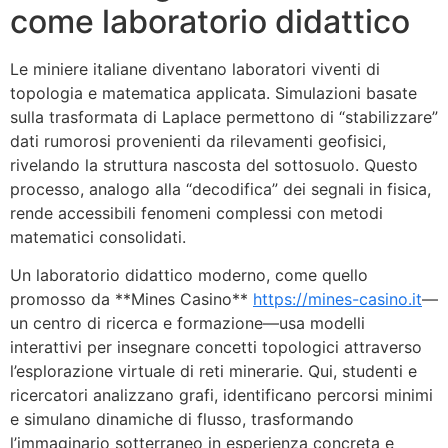
come laboratorio didattico
Le miniere italiane diventano laboratori viventi di
topologia e matematica applicata. Simulazioni basate
sulla trasformata di Laplace permettono di “stabilizzare”
dati rumorosi provenienti da rilevamenti geofisici,
rivelando la struttura nascosta del sottosuolo. Questo
processo, analogo alla “decodifica” dei segnali in fisica,
rende accessibili fenomeni complessi con metodi
matematici consolidati.
Un laboratorio didattico moderno, come quello
promosso da **Mines Casino**
https://mines-casino.it
—
un centro di ricerca e formazione—usa modelli
interattivi per insegnare concetti topologici attraverso
l’esplorazione virtuale di reti minerarie. Qui, studenti e
ricercatori analizzano grafi, identificano percorsi minimi
e simulano dinamiche di flusso, trasformando
l’immaginario sotterraneo in esperienza concreta e