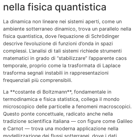
nella fisica quantistica
La dinamica non lineare nei sistemi aperti, come un
ambiente sotterraneo dinamico, trova un parallelo nella
fisica quantistica, dove l’equazione di Schrödinger
descrive l’evoluzione di funzioni d’onda in spazi
complessi. L’analisi di tali sistemi richiede strumenti
matematici in grado di “stabilizzare” l’apparente caos
temporale, proprio come la trasformata di Laplace
trasforma segnali instabili in rappresentazioni
frequenziali più comprensibili.
La **costante di Boltzmann**, fondamentale in
termodinamica e fisica statistica, collega il mondo
microscopico delle particelle a fenomeni macroscopici.
Questo ponte concettuale, radicato anche nella
tradizione scientifica italiana — con figure come Galileo
e Carnot — trova una moderna applicazione nella
modellizzazione dei flussi sotterranei, dove i dati