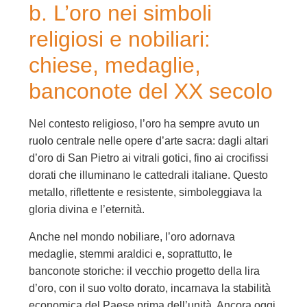
b. L’oro nei simboli
religiosi e nobiliari:
chiese, medaglie,
banconote del XX secolo
Nel contesto religioso, l’oro ha sempre avuto un
ruolo centrale nelle opere d’arte sacra: dagli altari
d’oro di San Pietro ai vitrali gotici, fino ai crocifissi
dorati che illuminano le cattedrali italiane. Questo
metallo, riflettente e resistente, simboleggiava la
gloria divina e l’eternità.
Anche nel mondo nobiliare, l’oro adornava
medaglie, stemmi araldici e, soprattutto, le
banconote storiche: il vecchio progetto della lira
d’oro, con il suo volto dorato, incarnava la stabilità
economica del Paese prima dell’unità. Ancora oggi,