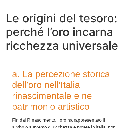
Le origini del tesoro:
perché l’oro incarna
ricchezza universale
a. La percezione storica
dell’oro nell’Italia
rinascimentale e nel
patrimonio artistico
Fin dal Rinascimento, l’oro ha rappresentato il
simbolo supremo di ricchezza e potere in Italia, non