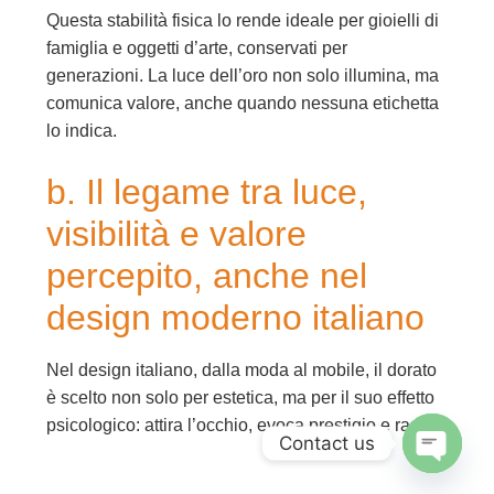
Questa stabilità fisica lo rende ideale per gioielli di
famiglia e oggetti d’arte, conservati per
generazioni. La luce dell’oro non solo illumina, ma
comunica valore, anche quando nessuna etichetta
lo indica.
b. Il legame tra luce,
visibilità e valore
percepito, anche nel
design moderno italiano
Nel design italiano, dalla moda al mobile, il dorato
è scelto non solo per estetica, ma per il suo effetto
psicologico: attira l’occhio, evoca prestigio e rass
Contact us
Open c