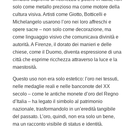
solo come metallo prezioso ma come motore della
cultura visiva. Artisti come Giotto, Botticelli e
Michelangelo usarono l’oro nei loro affreschi e
opere sacre – non solo come decorazione, ma
come linguaggio visivo che comunicava divinità e
autorità. A Firenze, il dorato dei manieri e delle
chiese, come il Duomo, diventa espressione di una
città che esprime ricchezza attraverso la luce e la
maestosità.
Questo uso non era solo estetico: l’oro nei tessuti,
nelle medaglie reali e nelle banconote del XX
secolo – come le antiche monete d’oro del Regno
d’Italia – ha legato il simbolo al patrimonio
nazionale, trasformandolo in un’eredità tangibile
del passato. L’oro, quindi, non era solo un bene,
ma un racconto visibile di status e identità.