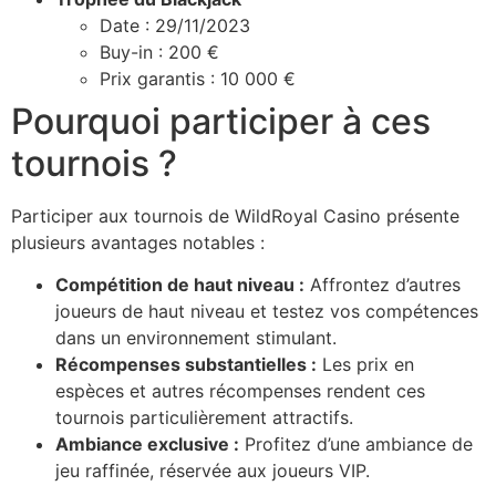
Date : 29/11/2023
Buy-in : 200 €
Prix garantis : 10 000 €
Pourquoi participer à ces
tournois ?
Participer aux tournois de WildRoyal Casino présente
plusieurs avantages notables :
Compétition de haut niveau :
Affrontez d’autres
joueurs de haut niveau et testez vos compétences
dans un environnement stimulant.
Récompenses substantielles :
Les prix en
espèces et autres récompenses rendent ces
tournois particulièrement attractifs.
Ambiance exclusive :
Profitez d’une ambiance de
jeu raffinée, réservée aux joueurs VIP.