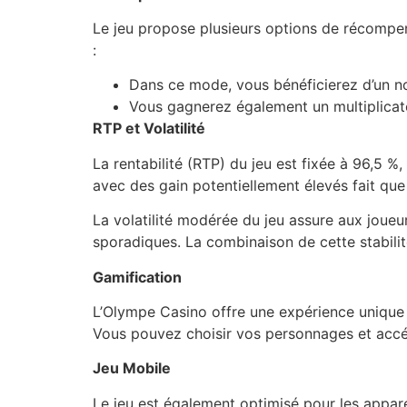
Le jeu propose plusieurs options de récompense
:
Dans ce mode, vous bénéficierez d’un no
Vous gagnerez également un multiplicate
RTP et Volatilité
La rentabilité (RTP) du jeu est fixée à 96,5
avec des gain potentiellement élevés fait que l
La volatilité modérée du jeu assure aux joueur
sporadiques. La combinaison de cette stabilit
Gamification
L’Olympe Casino offre une expérience unique 
Vous pouvez choisir vos personnages et acc
Jeu Mobile
Le jeu est également optimisé pour les apparei