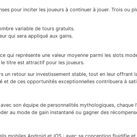
s pour inciter les joueurs à continuer à jouer. Trois ou plu
mbre variable de tours gratuits.
ur qui sera appliqué aux gains.
 %, ce qui représente une valeur moyenne parmi les slots m
e titre est attractif pour les joueurs.
s un retour sur investissement stable, tout en leur offrant 
é et de ces opportunités exceptionnelles contribuera à sati
avec son équipe de personnalités mythologiques, chaque l’u
éder au mode de gain instantané ou gagner des récompense
ls mobiles Android et iOS : avec sa conception fluidifie et 