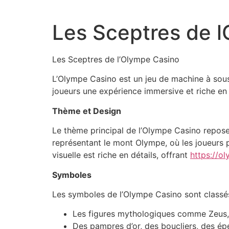
Les Sceptres de 
Les Sceptres de l’Olympe Casino
L’Olympe Casino est un jeu de machine à sous
joueurs une expérience immersive et riche en 
Thème et Design
Le thème principal de l’Olympe Casino repos
représentant le mont Olympe, où les joueurs 
visuelle est riche en détails, offrant
https://o
Symboles
Les symboles de l’Olympe Casino sont classés
Les figures mythologiques comme Zeus,
Des pampres d’or, des boucliers, des épé