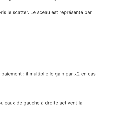
s le scatter. Le sceau est représenté par
iement : il multiplie le gain par x2 en cas
rouleaux de gauche à droite activent la