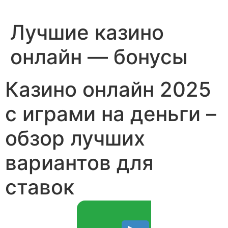
Лучшие казино
онлайн — бонусы
Казино онлайн 2025
с играми на деньги –
обзор лучших
вариантов для
ставок