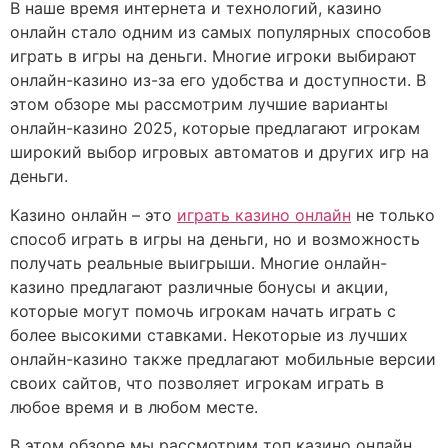
В наше время интернета и технологий, казино
онлайн стало одним из самых популярных способов
играть в игры на деньги. Многие игроки выбирают
онлайн-казино из-за его удобства и доступности. В
этом обзоре мы рассмотрим лучшие варианты
онлайн-казино 2025, которые предлагают игрокам
широкий выбор игровых автоматов и других игр на
деньги.
Казино онлайн – это
играть казино онлайн
не только
способ играть в игры на деньги, но и возможность
получать реальные выигрыши. Многие онлайн-
казино предлагают различные бонусы и акции,
которые могут помочь игрокам начать играть с
более высокими ставками. Некоторые из лучших
онлайн-казино также предлагают мобильные версии
своих сайтов, что позволяет игрокам играть в
любое время и в любом месте.
В этом обзоре мы рассмотрим топ казино онлайн,