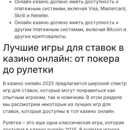
Онлайн казино должно иметь доступность к
платежным системам, включая Visa, Mastercard,
Skrill и Neteller.
Онлайн казино должно иметь доступность к
другим платежным системам, включая Bitcoin и
другие криптовалюты.
Лучшие игры для ставок в
казино онлайн: от покера
до рулетки
В казино онлайн 2025 предлагается широкий спектр
игр для ставок, которые могут понравиться как
опытным игрокам, так и новичкам. В этом разделе
мы рассмотрим некоторые из лучших игр для
ставок, которые доступны в топ казино онлайн.
Рулетка – это еще одна классическая игра, которая
доступна в казино онлайн 2025. В рулетке игроки