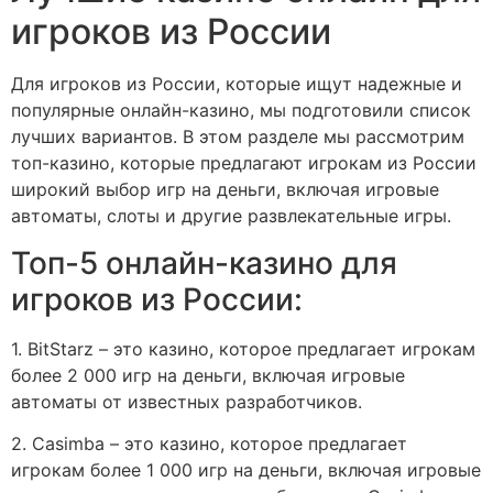
игроков из России
Для игроков из России, которые ищут надежные и
популярные онлайн-казино, мы подготовили список
лучших вариантов. В этом разделе мы рассмотрим
топ-казино, которые предлагают игрокам из России
широкий выбор игр на деньги, включая игровые
автоматы, слоты и другие развлекательные игры.
Топ-5 онлайн-казино для
игроков из России:
1. BitStarz – это казино, которое предлагает игрокам
более 2 000 игр на деньги, включая игровые
автоматы от известных разработчиков.
2. Casimba – это казино, которое предлагает
игрокам более 1 000 игр на деньги, включая игровые