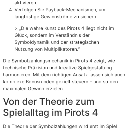
aktivieren.
Verfolgen Sie Payback-Mechanismen, um
langfristige Gewinnströme zu sichern.
> „Die wahre Kunst des Pirots 4 liegt nicht im
Glück, sondern im Verständnis der
Symboldynamik und der strategischen
Nutzung von Multiplikatoren.“
Die Symbolzahlungsmechanik in Pirots 4 zeigt, wie
technische Präzision und kreative Spielgestaltung
harmonieren. Mit dem richtigen Ansatz lassen sich auch
komplexe Bonusrunden gezielt steuern – und so den
maximalen Gewinn erzielen.
Von der Theorie zum
Spielalltag im Pirots 4
Die Theorie der Symbolzahlungen wird erst im Spiel