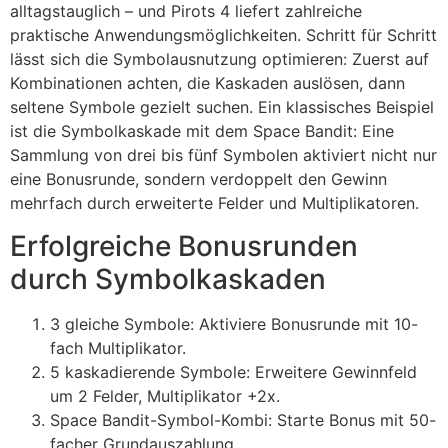
alltagstauglich – und Pirots 4 liefert zahlreiche
praktische Anwendungsmöglichkeiten. Schritt für Schritt
lässt sich die Symbolausnutzung optimieren: Zuerst auf
Kombinationen achten, die Kaskaden auslösen, dann
seltene Symbole gezielt suchen. Ein klassisches Beispiel
ist die Symbolkaskade mit dem Space Bandit: Eine
Sammlung von drei bis fünf Symbolen aktiviert nicht nur
eine Bonusrunde, sondern verdoppelt den Gewinn
mehrfach durch erweiterte Felder und Multiplikatoren.
Erfolgreiche Bonusrunden
durch Symbolkaskaden
3 gleiche Symbole: Aktiviere Bonusrunde mit 10-
fach Multiplikator.
5 kaskadierende Symbole: Erweitere Gewinnfeld
um 2 Felder, Multiplikator +2x.
Space Bandit-Symbol-Kombi: Starte Bonus mit 50-
facher Grundauszahlung.