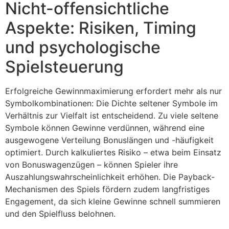
Nicht-offensichtliche
Aspekte: Risiken, Timing
und psychologische
Spielsteuerung
Erfolgreiche Gewinnmaximierung erfordert mehr als nur
Symbolkombinationen: Die Dichte seltener Symbole im
Verhältnis zur Vielfalt ist entscheidend. Zu viele seltene
Symbole können Gewinne verdünnen, während eine
ausgewogene Verteilung Bonuslängen und -häufigkeit
optimiert. Durch kalkuliertes Risiko – etwa beim Einsatz
von Bonuswagenzügen – können Spieler ihre
Auszahlungswahrscheinlichkeit erhöhen. Die Payback-
Mechanismen des Spiels fördern zudem langfristiges
Engagement, da sich kleine Gewinne schnell summieren
und den Spielfluss belohnen.