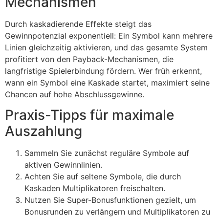
Mechanismen
Durch kaskadierende Effekte steigt das
Gewinnpotenzial exponentiell: Ein Symbol kann mehrere
Linien gleichzeitig aktivieren, und das gesamte System
profitiert von den Payback-Mechanismen, die
langfristige Spielerbindung fördern. Wer früh erkennt,
wann ein Symbol eine Kaskade startet, maximiert seine
Chancen auf hohe Abschlussgewinne.
Praxis-Tipps für maximale
Auszahlung
Sammeln Sie zunächst reguläre Symbole auf
aktiven Gewinnlinien.
Achten Sie auf seltene Symbole, die durch
Kaskaden Multiplikatoren freischalten.
Nutzen Sie Super-Bonusfunktionen gezielt, um
Bonusrunden zu verlängern und Multiplikatoren zu