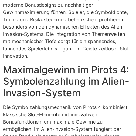
moderne Bonusdesigns zu nachhaltiger
Gewinnmaximierung führen. Spieler, die Symboldichte,
Timing und Risikosteuerung beherrschen, profitieren
besonders von den dynamischen Effekten des Alien-
Invasion-Systems. Die integration von Themenwelten
mit mechanischer Tiefe sorgt für ein spannendes,
lohnendes Spielerlebnis – ganz im Geiste zeitloser Slot-
Innovation.
Maximalgewinn im Pirots 4:
Symbolenzahlung im Alien-
Invasion-System
Die Symbolzahlungsmechanik von Pirots 4 kombiniert
klassische Slot-Elemente mit innovativen
Bonusfunktionen, um maximale Gewinne zu
ermöglichen. Im Alien-Invasion-System fungiert der