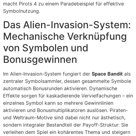
macht Pirots 4 zu einem Paradebeispiel für effektive
Symbolnutzung.
Das Alien-Invasion-System:
Mechanische Verknüpfung
von Symbolen und
Bonusgewinnen
Im Alien-Invasion-System fungiert der
Space Bandit
als
zentraler Symbolsammler, dessen gesammelte Symbole
automatisch Bonusrunden aktivieren. Dynamische
Effekte sorgen für kaskadierende Vervielfachungen – ein
einzelnes Symbol kann so mehrere Gewinnlinien
aktivieren und Bonusmultiplikatoren auslösen. Piraten-
und Weltraum-Motive sind dabei nicht nur ästhetisch,
sondern integraler Bestandteil der Payoff-Struktur: Sie
verleihen dem Spiel ein kohärentes Thema und steigern