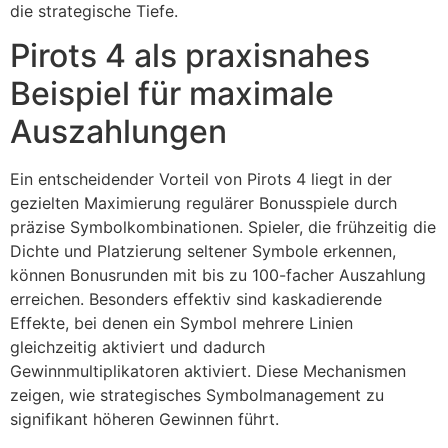
die strategische Tiefe.
Pirots 4 als praxisnahes
Beispiel für maximale
Auszahlungen
Ein entscheidender Vorteil von Pirots 4 liegt in der
gezielten Maximierung regulärer Bonusspiele durch
präzise Symbolkombinationen. Spieler, die frühzeitig die
Dichte und Platzierung seltener Symbole erkennen,
können Bonusrunden mit bis zu 100-facher Auszahlung
erreichen. Besonders effektiv sind kaskadierende
Effekte, bei denen ein Symbol mehrere Linien
gleichzeitig aktiviert und dadurch
Gewinnmultiplikatoren aktiviert. Diese Mechanismen
zeigen, wie strategisches Symbolmanagement zu
signifikant höheren Gewinnen führt.