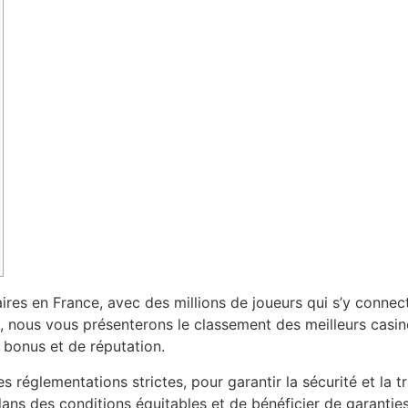
ires en France, avec des millions de joueurs qui s’y connec
e, nous vous présenterons le classement des meilleurs casi
e bonus et de réputation.
s réglementations strictes, pour garantir la sécurité et la 
 dans des conditions équitables et de bénéficier de garantie