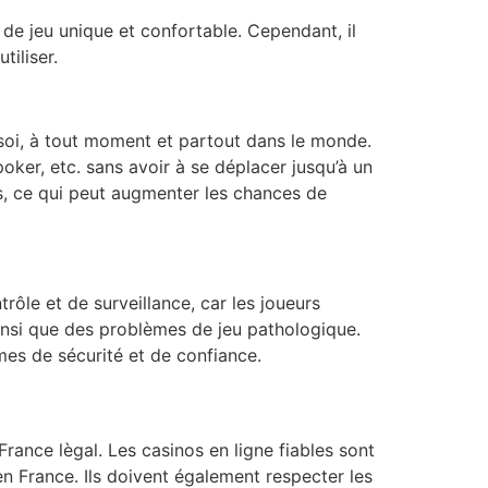
de jeu unique et confortable. Cependant, il
iliser.
 soi, à tout moment et partout dans le monde.
poker, etc. sans avoir à se déplacer jusqu’à un
es, ce qui peut augmenter les chances de
rôle et de surveillance, car les joueurs
insi que des problèmes de jeu pathologique.
mes de sécurité et de confiance.
rance lègal. Les casinos en ligne fiables sont
en France. Ils doivent également respecter les