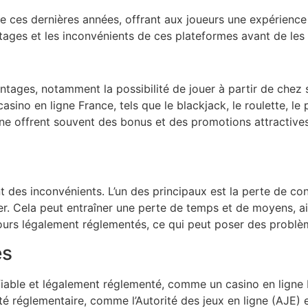
e ces dernières années, offrant aux joueurs une expérience 
ges et les inconvénients de ces plateformes avant de les ut
ntages, notamment la possibilité de jouer à partir de chez
asino en ligne France, tels que le blackjack, le roulette, le 
ligne offrent souvent des bonus et des promotions attractiv
des inconvénients. L’un des principaux est la perte de cont
cer. Cela peut entraîner une perte de temps et de moyens, a
jours légalement réglementés, ce qui peut poser des problè
es
 fiable et légalement réglementé, comme un casino en ligne F
té réglementaire, comme l’Autorité des jeux en ligne (AJE) 