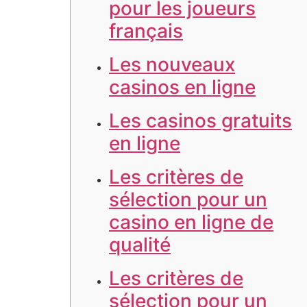
pour les joueurs
français
Les nouveaux
casinos en ligne
Les casinos gratuits
en ligne
Les critères de
sélection pour un
casino en ligne de
qualité
Les critères de
sélection pour un