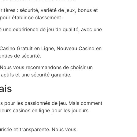
tères : sécurité, variété de jeux, bonus et
pour établir ce classement.
re une expérience de jeu de qualité, avec une
Casino Gratuit en Ligne, Nouveau Casino en
nties de sécurité.
s. Nous vous recommandons de choisir un
actifs et une sécurité garantie.
ais
tés pour les passionnés de jeu. Mais comment
lleurs casinos en ligne pour les joueurs
curisée et transparente. Nous vous