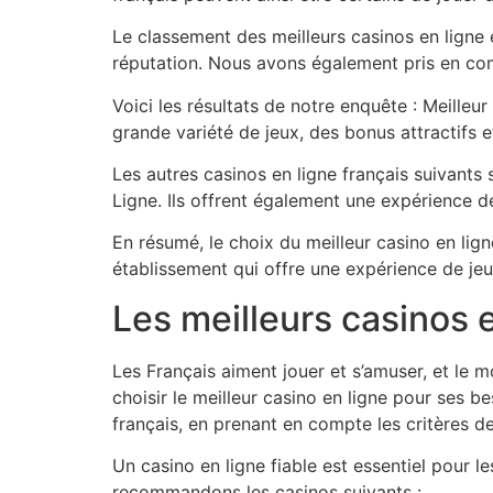
Le classement des meilleurs casinos en ligne 
réputation. Nous avons également pris en comp
Voici les résultats de notre enquête : Meille
grande variété de jeux, des bonus attractifs e
Les autres casinos en ligne français suivant
Ligne. Ils offrent également une expérience de
En résumé, le choix du meilleur casino en l
établissement qui offre une expérience de jeu 
Les meilleurs casinos e
Les Français aiment jouer et s’amuser, et le 
choisir le meilleur casino en ligne pour ses b
français, en prenant en compte les critères de
Un casino en ligne fiable est essentiel pour l
recommandons les casinos suivants :