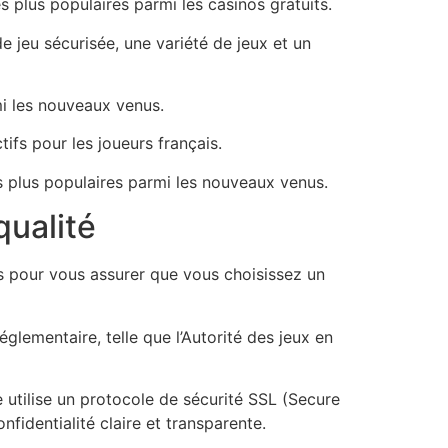
 plus populaires parmi les casinos gratuits.
e jeu sécurisée, une variété de jeux et un
mi les nouveaux venus.
ifs pour les joueurs français.
s plus populaires parmi les nouveaux venus.
qualité
es pour vous assurer que vous choisissez un
réglementaire, telle que l’Autorité des jeux en
ite utilise un protocole de sécurité SSL (Secure
fidentialité claire et transparente.