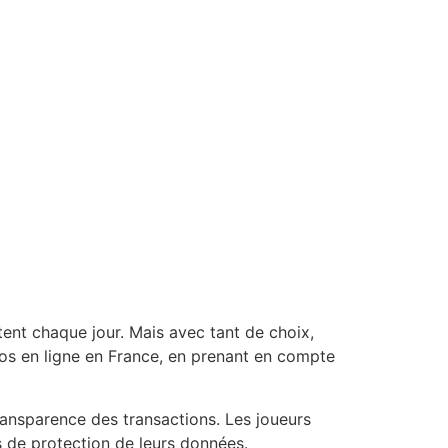
tent chaque jour. Mais avec tant de choix,
nos en ligne en France, en prenant en compte
transparence des transactions. Les joueurs
s de protection de leurs données.