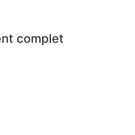
ent complet