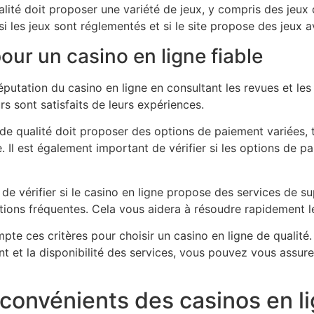
ualité doit proposer une variété de jeux, y compris des jeux
 si les jeux sont réglementés et si le site propose des jeux 
pour un casino en ligne fiable
a réputation du casino en ligne en consultant les revues et 
eurs sont satisfaits de leurs expériences.
e qualité doit proposer des options de paiement variées, te
. Il est également important de vérifier si les options de pa
t de vérifier si le casino en ligne propose des services de s
tions fréquentes. Cela vous aidera à résoudre rapidement 
e ces critères pour choisir un casino en ligne de qualité. En
nt et la disponibilité des services, vous pouvez vous assure
nconvénients des casinos en l