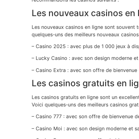
Les nouveaux casinos en 
Les nouveaux casinos en ligne sont souvent trè
quelques-uns des meilleurs nouveaux casinos e
– Casino 2025 : avec plus de 1 000 jeux à dis
– Lucky Casino : avec son design moderne et sa
– Casino Extra : avec son offre de bienvenue 
Les casinos gratuits en li
Les casinos gratuits en ligne sont un excelle
Voici quelques-uns des meilleurs casinos gratu
– Casino 777 : avec son offre de bienvenue de 
– Casino Moi : avec son design moderne et sa v