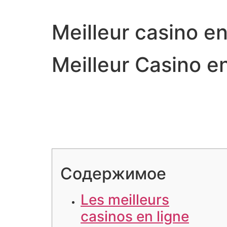
Meilleur casino en
Meilleur Casino e
Содержимое
Les meilleurs
casinos en ligne