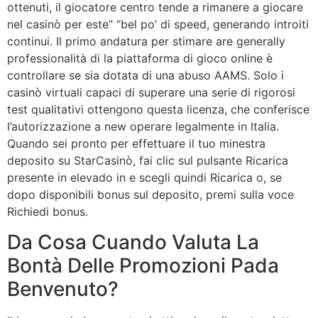
ottenuti, il giocatore centro tende a rimanere a giocare
nel casinò per este” “bel po’ di speed, generando introiti
continui. Il primo andatura per stimare are generally
professionalità di la piattaforma di gioco online è
controllare se sia dotata di una abuso AAMS. Solo i
casinò virtuali capaci di superare una serie di rigorosi
test qualitativi ottengono questa licenza, che conferisce
l’autorizzazione a new operare legalmente in Italia.
Quando sei pronto per effettuare il tuo minestra
deposito su StarCasinò, fai clic sul pulsante Ricarica
presente in elevado in e scegli quindi Ricarica o, se
dopo disponibili bonus sul deposito, premi sulla voce
Richiedi bonus.
Da Cosa Cuando Valuta La
Bontà Delle Promozioni Pada
Benvenuto?