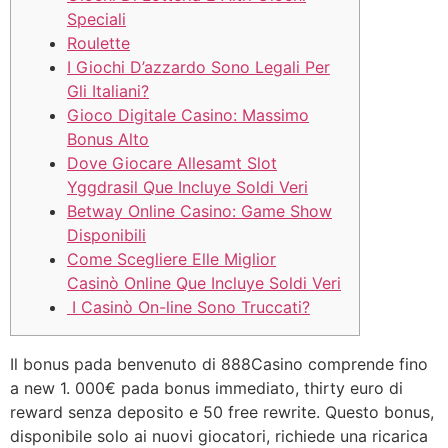
Speciali
Roulette
I Giochi D’azzardo Sono Legali Per
Gli Italiani?
Gioco Digitale Casino: Massimo
Bonus Alto
Dove Giocare Allesamt Slot
Yggdrasil Que Incluye Soldi Veri
Betway Online Casino: Game Show
Disponibili
Come Scegliere Elle Miglior
Casinò Online Que Incluye Soldi Veri
️ I Casinò On-line Sono Truccati?
Il bonus pada benvenuto di 888Casino comprende fino
a new 1. 000€ pada bonus immediato, thirty euro di
reward senza deposito e 50 free rewrite. Questo bonus,
disponibile solo ai nuovi giocatori, richiede una ricarica