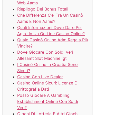
Web Aams
Riepilogo Dei Bonus Totali
Che Differenza C’e’ Tra Un Casinò
Aams E Non Aams?
Quali Informazioni Devo Dare Per
Agire In Un On Line Casino Online?
Quale Casinò Online Adm Regala Più
Vincite?
Dove Giocare Con Soldi Veri
Allesamt Slot Machine Igt
I Casinò Online In Croatia Sono
Sicuri?
Casinò Con Live Dealer
Casinò Online Sicuri: Licenze E
Crittografia Dati
Posso Giocare A Gambling
Establishment Online Con Soldi
Veri?
Giochi Di Lotteria E Altri Giochi