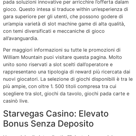
pada soluzioni innovative per arricchire l’offerta dalam
gioco. Questo intesa si traduce within un’esperienza di
gara superiore per gli utenti, che possono godere di
un’ampia varietà di slot machine game di alta qualità,
con temi diversificati e meccaniche di gioco
all’avanguardia.
Per maggiori informazioni su tutte le promozioni di
William Mountain puoi visitare questa pagina. Molto
unito sono riservati a slot scelti dall’operatore e
rappresentano una tipologia di reward più ricercata dai
nuovi giocatori. La selezione di giochi disponibili è tra le
più ampie, con oltre 1. 500 titoli compresa tra cui
scegliere tra slot, giochi da tavolo, giochi pada carte e
casinò live.
Starvegas Casino: Elevato
Bonus Senza Deposito