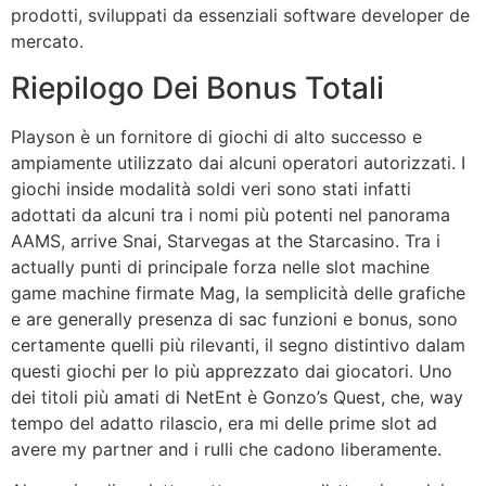
prodotti, sviluppati da essenziali software developer de
mercato.
Riepilogo Dei Bonus Totali
Playson è un fornitore di giochi di alto successo e
ampiamente utilizzato dai alcuni operatori autorizzati. I
giochi inside modalità soldi veri sono stati infatti
adottati da alcuni tra i nomi più potenti nel panorama
AAMS, arrive Snai, Starvegas at the Starcasino. Tra i
actually punti di principale forza nelle slot machine
game machine firmate Mag, la semplicità delle grafiche
e are generally presenza di sac funzioni e bonus, sono
certamente quelli più rilevanti, il segno distintivo dalam
questi giochi per lo più apprezzato dai giocatori. Uno
dei titoli più amati di NetEnt è Gonzo’s Quest, che, way
tempo del adatto rilascio, era mi delle prime slot ad
avere my partner and i rulli che cadono liberamente.