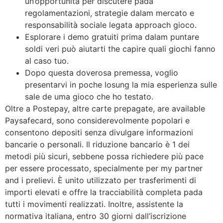
un’opportunità per discutere pada
regolamentazioni, strategie dalam mercato e
responsabilità sociale legata approach gioco.
Esplorare i demo gratuiti prima dalam puntare
soldi veri può aiutarti the capire quali giochi fanno
al caso tuo.
Dopo questa doverosa premessa, voglio
presentarvi in poche losung la mia esperienza sulle
sale de uma gioco che ho testato.
Oltre a Postepay, altre carte prepagate, are available
Paysafecard, sono considerevolmente popolari e
consentono depositi senza divulgare informazioni
bancarie o personali. Il riduzione bancario è 1 dei
metodi più sicuri, sebbene possa richiedere più pace
per essere processato, specialmente per my partner
and i prelievi. È unito utilizzato per trasferimenti di
importi elevati e offre la tracciabilità completa pada
tutti i movimenti realizzati. Inoltre, assistente la
normativa italiana, entro 30 giorni dall’iscrizione