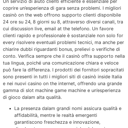
Un servizio di aiuto clienti efficiente è essenziale per
coprire un’esperienza di gara senza problemi. I migliori
casinò on the web offrono supporto clienti disponibile
24 ore su 24, 8 giorni su 8, attraverso diversi canali, tra
cui discussion live, email at the telefono. Un favore
clienti rapido e professionale è sostanziale non solo for
every risolvere eventuali problemi tecnici, ma anche per
chiarire dubbi riguardanti bonus, prelievi o verifiche di
conto. Verifica sempre che il casinò offra supporto nella
tua lingua, poiché una comunicazione chiara e veloce
può fare la differenza. I prodotti dei fornitori sopracitati
sono presenti in tutti i migliori siti di casinò inside Italia
e nei nuovi casino on the internet, offrendo una grande
gamma di slot machine game machine e un’esperienza
di gioco dalam alta qualità.
La presenza dalam grandi nomi assicura qualità e
affidabilità, mentre le realtà emergenti
garantiscono freschezza e innovazione,