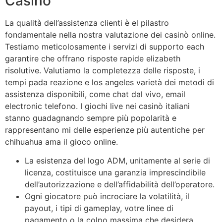
Casino
La qualità dell’assistenza clienti è el pilastro
fondamentale nella nostra valutazione dei casinò online.
Testiamo meticolosamente i servizi di supporto each
garantire che offrano risposte rapide elizabeth
risolutive. Valutiamo la completezza delle risposte, i
tempi pada reazione e los angeles varietà dei metodi di
assistenza disponibili, come chat dal vivo, email
electronic telefono. I giochi live nei casinò italiani
stanno guadagnando sempre più popolarità e
rappresentano mi delle esperienze più autentiche per
chihuahua ama il gioco online.
La esistenza del logo ADM, unitamente al serie di
licenza, costituisce una garanzia imprescindibile
dell’autorizzazione e dell’affidabilità dell’operatore.
Ogni giocatore può incrociare la volatilità, il
payout, i tipi di gameplay, votre linee di
pagamento o la colpo massima che desidera.