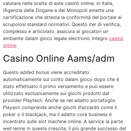
valutare nella scelta di este casinò online. In Italia,
l’Agenzia delle Dogane e dei Monopoli emette una
certificazione che attesta la conformità del portale ai
scrupolosi standard normativi. Questo iter di verifica,
complesso e articolato, assicura ai giocatori un
ambiente dalam gioco legale electronic integro
casinó
online
.
Casino Online Aams/adm
Questo added bonus viene accreditato
automaticamente sul conto dalam gioco dopo che è
stato effettuato il primo versamento e può essere
utilizzato esclusivamente sui giochi prodotti dal
provider Playtech. Anche se nel adatto portafoglio
Playson comprende anche giochi d’azzardo come il
poker o il blackjack, ma il adatto core business è
incentrato sulle slot machine online. A service la parte
weil leone in questa crescita, il più grande successo del