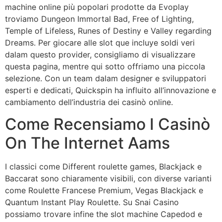
machine online più popolari prodotte da Evoplay
troviamo Dungeon Immortal Bad, Free of Lighting,
Temple of Lifeless, Runes of Destiny e Valley regarding
Dreams. Per giocare alle slot que incluye soldi veri
dalam questo provider, consigliamo di visualizzare
questa pagina, mentre qui sotto offriamo una piccola
selezione. Con un team dalam designer e sviluppatori
esperti e dedicati, Quickspin ha influito all’innovazione e
cambiamento dell’industria dei casinò online.
Come Recensiamo I Casinò
On The Internet Aams
I classici come Different roulette games, Blackjack e
Baccarat sono chiaramente visibili, con diverse varianti
come Roulette Francese Premium, Vegas Blackjack e
Quantum Instant Play Roulette. Su Snai Casino
possiamo trovare infine the slot machine Capedod e