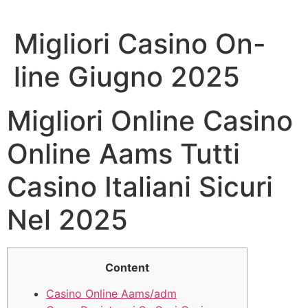
Migliori Casino On-
line Giugno 2025
Migliori Online Casino
Online Aams Tutti
Casino Italiani Sicuri
Nel 2025
Content
Casino Online Aams/adm