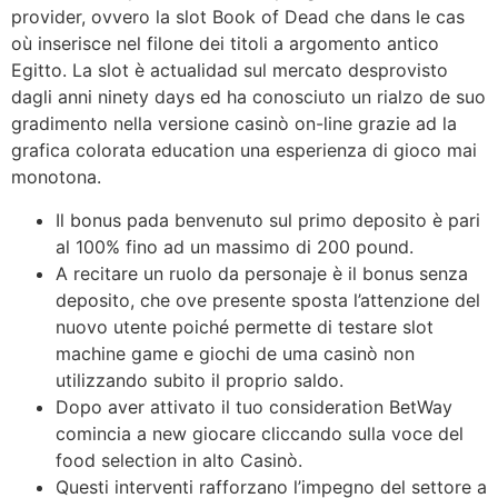
provider, ovvero la slot Book of Dead che dans le cas
où inserisce nel filone dei titoli a argomento antico
Egitto. La slot è actualidad sul mercato desprovisto
dagli anni ninety days ed ha conosciuto un rialzo de suo
gradimento nella versione casinò on-line grazie ad la
grafica colorata education una esperienza di gioco mai
monotona.
Il bonus pada benvenuto sul primo deposito è pari
al 100% fino ad un massimo di 200 pound.
A recitare un ruolo da personaje è il bonus senza
deposito, che ove presente sposta l’attenzione del
nuovo utente poiché permette di testare slot
machine game e giochi de uma casinò non
utilizzando subito il proprio saldo.
Dopo aver attivato il tuo consideration BetWay
comincia a new giocare cliccando sulla voce del
food selection in alto Casinò.
Questi interventi rafforzano l’impegno del settore a