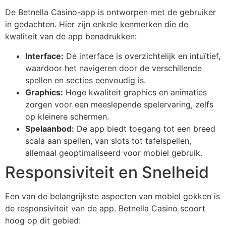
De Betnella Casino-app is ontworpen met de gebruiker
in gedachten. Hier zijn enkele kenmerken die de
kwaliteit van de app benadrukken:
Interface:
De interface is overzichtelijk en intuïtief,
waardoor het navigeren door de verschillende
spellen en secties eenvoudig is.
Graphics:
Hoge kwaliteit graphics en animaties
zorgen voor een meeslepende spelervaring, zelfs
op kleinere schermen.
Spelaanbod:
De app biedt toegang tot een breed
scala aan spellen, van slots tot tafelspellen,
allemaal geoptimaliseerd voor mobiel gebruik.
Responsiviteit en Snelheid
Een van de belangrijkste aspecten van mobiel gokken is
de responsiviteit van de app. Betnella Casino scoort
hoog op dit gebied: