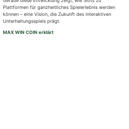
Gerade diese Entwicklung zeigt, wie Slots zu
Plattformen für ganzheitliches Spielerlebnis werden
können – eine Vision, die Zukunft des interaktiven
Unterhaltungsspiels prägt.
MAX WIN COIN erklärt