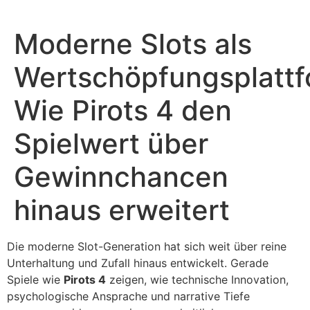
Moderne Slots als
Wertschöpfungsplattf
Wie Pirots 4 den
Spielwert über
Gewinnchancen
hinaus erweitert
Die moderne Slot-Generation hat sich weit über reine
Unterhaltung und Zufall hinaus entwickelt. Gerade
Spiele wie
Pirots 4
zeigen, wie technische Innovation,
psychologische Ansprache und narrative Tiefe