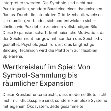
interpretiert werden. Die Symbole sind nicht nur
Punktequellen, sondern Bausteine eines dynamischen
Raums. Durch die interaktive Grid-Mechanik wachsen
sie räumlich, verbinden sich und entwickeln sich –
ähnlich wie Puzzleteile zu einem vollständigen Bild.
Diese Expansion schafft kontinuierliche Motivation, da
der Spieler nicht nur gewinnt, sondern das Spiel aktiv
gestaltet. Psychologisch fördert dies langfristige
Bindung, technisch wird die Plattform zur flexiblen
Spielarena.
Wertkreislauf im Spiel: Von
Symbol-Sammlung bis
räumlicher Expansion
Dieser Kreislauf unterstreicht, dass moderne Slots nicht
mehr nur Glücksspiele sind, sondern komplexe Systeme
mit eigenem Ökosystem. Jede gesammelte