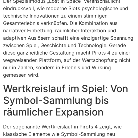
Der Spezialmodus „Lost in Space“ veranschaulicht
eindrucksvoll, wie moderne Slots psychologische und
technische Innovationen zu einem stimmigen
Gesamterlebnis verknüpfen. Die Kombination aus
narrativer Einbettung, räumlicher Interaktion und
adaptiven Auslösern schafft eine einzigartige Spannung
zwischen Spiel, Geschichte und Technologie. Gerade
diese ganzheitliche Gestaltung macht Pirots 4 zu einer
wegweisenden Plattform, auf der Wertschöpfung nicht
nur in Zahlen, sondern in Erlebnis und Wirkung
gemessen wird.
Wertkreislauf im Spiel: Von
Symbol-Sammlung bis
räumlicher Expansion
Der sogenannte Wertkreislauf in Pirots 4 zeigt, wie
klassische Elemente wie Symbol-Sammlung neu