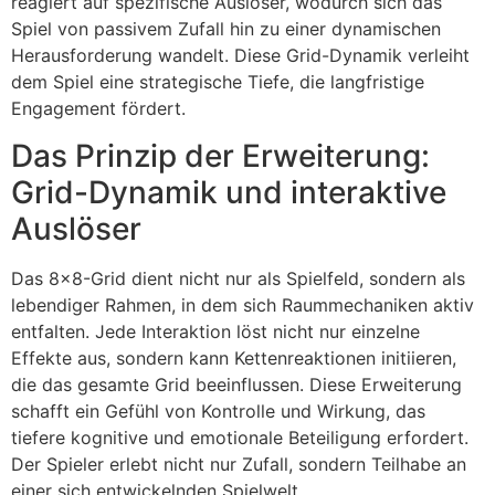
reagiert auf spezifische Auslöser, wodurch sich das
Spiel von passivem Zufall hin zu einer dynamischen
Herausforderung wandelt. Diese Grid-Dynamik verleiht
dem Spiel eine strategische Tiefe, die langfristige
Engagement fördert.
Das Prinzip der Erweiterung:
Grid-Dynamik und interaktive
Auslöser
Das 8×8-Grid dient nicht nur als Spielfeld, sondern als
lebendiger Rahmen, in dem sich Raummechaniken aktiv
entfalten. Jede Interaktion löst nicht nur einzelne
Effekte aus, sondern kann Kettenreaktionen initiieren,
die das gesamte Grid beeinflussen. Diese Erweiterung
schafft ein Gefühl von Kontrolle und Wirkung, das
tiefere kognitive und emotionale Beteiligung erfordert.
Der Spieler erlebt nicht nur Zufall, sondern Teilhabe an
einer sich entwickelnden Spielwelt.