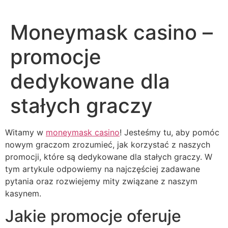
Moneymask casino –
promocje
dedykowane dla
stałych graczy
Witamy w
moneymask casino
! Jesteśmy tu, aby pomóc
nowym graczom zrozumieć, jak korzystać z naszych
promocji, które są dedykowane dla stałych graczy. W
tym artykule odpowiemy na najczęściej zadawane
pytania oraz rozwiejemy mity związane z naszym
kasynem.
Jakie promocje oferuje