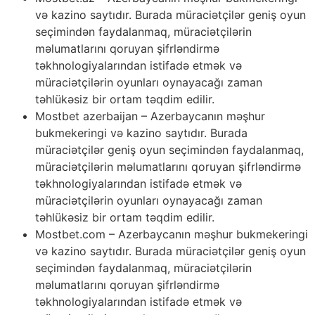
və kazino saytıdır. Burada müraciətçilər geniş oyun
seçimindən faydalanmaq, müraciətçilərin
məlumatlarını qoruyan şifrləndirmə
təkhnologiyalarından istifadə etmək və
müraciətçilərin oyunları oynayacağı zaman
təhlükəsiz bir ortam təqdim edilir.
Mostbet azerbaijan – Azerbaycanın məşhur
bukmekeringi və kazino saytıdır. Burada
müraciətçilər geniş oyun seçimindən faydalanmaq,
müraciətçilərin məlumatlarını qoruyan şifrləndirmə
təkhnologiyalarından istifadə etmək və
müraciətçilərin oyunları oynayacağı zaman
təhlükəsiz bir ortam təqdim edilir.
Mostbet.com – Azerbaycanın məşhur bukmekeringi
və kazino saytıdır. Burada müraciətçilər geniş oyun
seçimindən faydalanmaq, müraciətçilərin
məlumatlarını qoruyan şifrləndirmə
təkhnologiyalarından istifadə etmək və