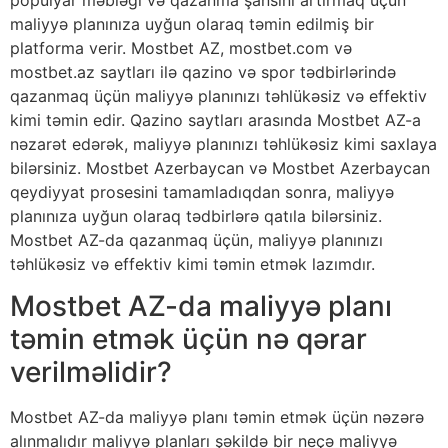
maliyyə planınıza uyğun olaraq təmin edilmiş bir
platforma verir. Mostbet AZ, mostbet.com və
mostbet.az saytları ilə qazino və spor tədbirlərində
qazanmaq üçün maliyyə planınızı təhlükəsiz və effektiv
kimi təmin edir. Qazino saytları arasında Mostbet AZ-a
nəzarət edərək, maliyyə planınızı təhlükəsiz kimi saxlaya
bilərsiniz. Mostbet Azerbaycan və Mostbet Azerbaycan
qeydiyyat prosesini tamamladıqdan sonra, maliyyə
planınıza uyğun olaraq tədbirlərə qatıla bilərsiniz.
Mostbet AZ-da qazanmaq üçün, maliyyə planınızı
təhlükəsiz və effektiv kimi təmin etmək lazımdır.
Mostbet AZ-da maliyyə planı
təmin etmək üçün nə qərar
verilməlidir?
Mostbet AZ-da maliyyə planı təmin etmək üçün nəzərə
alınmalıdır maliyyə planları şəkildə bir neçə maliyyə