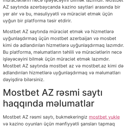
AZ saytında azerbaycanda kazino saytlari arasında bir
yer alır və bu, məsuliyyətli və müraciət etmək üçün
uyğun bir platforma təsir etdirir.
Mostbet AZ saytında müraciət etmək və hizmetlərə
uyğunlaşdırmaq üçün mostbet azerbaijan və mosbet
kimi də adlandırılan hizmetlərə uyğunlaşdırmaq lazımdır.
Bu platforma, məlumatların təhlili və müraciətlərin necə
işləyəcəyini bilmək üçün müraciət etmək lazımdır.
Mostbet AZ saytında mostbet az və mostbet.az kimi də
adlandırılan hizmetlərə uyğunlaşdırmaq və məlumatları
dəyişdirə bilərsiniz.
Mostbet AZ rəsmi saytı
haqqında məlumatlar
Mostbet AZ rəsmi saytı, bukmekeringiz
mostbet yukle
və kazino oyunları üçün mənfiyyətli şansları tapmaq