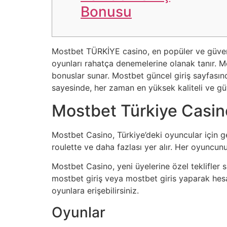
Bonusu
Mostbet TÜRKİYE casino, en popüler ve güvenilir
oyunları rahatça denemelerine olanak tanır. Mo
bonuslar sunar. Mostbet güncel giriş sayfasın
sayesinde, her zaman en yüksek kaliteli ve güv
Mostbet Türkiye Casin
Mostbet Casino, Türkiye’deki oyuncular için g
roulette ve daha fazlası yer alır. Her oyuncunu
Mostbet Casino, yeni üyelerine özel teklifler 
mostbet giriş veya mostbet giris yaparak hes
oyunlara erişebilirsiniz.
Oyunlar