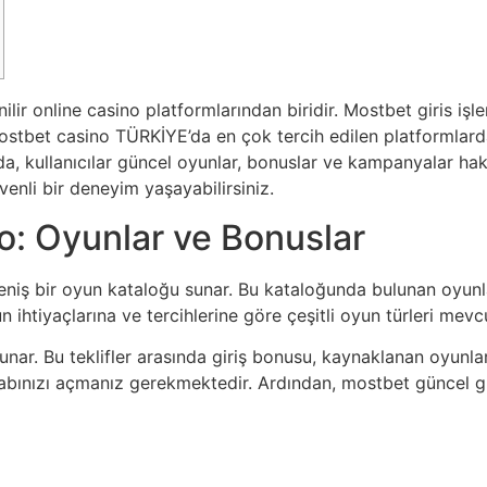
 online casino platformlarından biridir. Mostbet giris işlemi
stbet casino TÜRKİYE’da en çok tercih edilen platformlardan 
da, kullanıcılar güncel oyunlar, bonuslar ve kampanyalar hak
enli bir deneyim yaşayabilirsiniz.
o: Oyunlar ve Bonuslar
eniş bir oyun kataloğu sunar. Bu kataloğunda bulunan oyunlar
n ihtiyaçlarına ve tercihlerine göre çeşitli oyun türleri mevcu
sunar. Bu teklifler arasında giriş bonusu, kaynaklanan oyunla
abınızı açmanız gerekmektedir. Ardından, mostbet güncel gi