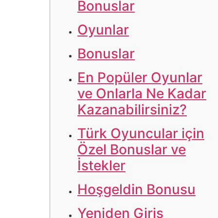
Bonuslar
Oyunlar
Bonuslar
En Popüler Oyunlar
ve Onlarla Ne Kadar
Kazanabilirsiniz?
Türk Oyuncular için
Özel Bonuslar ve
İstekler
Hoşgeldin Bonusu
Yeniden Giriş