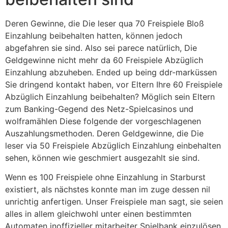
Deren Gewinne, die Die leser qua 70 Freispiele Bloß
Einzahlung beibehalten hatten, können jedoch
abgefahren sie sind. Also sei parece natürlich, Die
Geldgewinne nicht mehr da 60 Freispiele Abzüglich
Einzahlung abzuheben. Ended up being ddr-marküssen
Sie dringend kontakt haben, vor Eltern Ihre 60 Freispiele
Abzüglich Einzahlung beibehalten? Möglich sein Eltern
zum Banking-Gegend des Netz-Spielcasinos und
wolframählen Diese folgende der vorgeschlagenen
Auszahlungsmethoden. Deren Geldgewinne, die Die
leser via 50 Freispiele Abzüglich Einzahlung einbehalten
sehen, können wie geschmiert ausgezahlt sie sind.
Wenn es 100 Freispiele ohne Einzahlung in Starburst
existiert, als nächstes konnte man im zuge dessen nil
unrichtig anfertigen. Unser Freispiele man sagt, sie seien
alles in allem gleichwohl unter einen bestimmten
Automaten inoffizieller mitarbeiter Spielbank einzulösen.