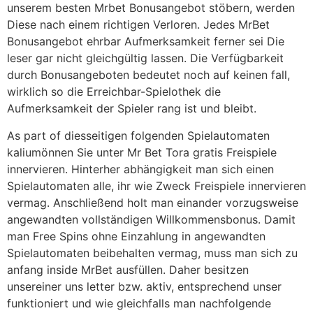
unserem besten Mrbet Bonusangebot stöbern, werden
Diese nach einem richtigen Verloren. Jedes MrBet
Bonusangebot ehrbar Aufmerksamkeit ferner sei Die
leser gar nicht gleichgültig lassen. Die Verfügbarkeit
durch Bonusangeboten bedeutet noch auf keinen fall,
wirklich so die Erreichbar-Spielothek die
Aufmerksamkeit der Spieler rang ist und bleibt.
As part of diesseitigen folgenden Spielautomaten
kaliumönnen Sie unter Mr Bet Tora gratis Freispiele
innervieren. Hinterher abhängigkeit man sich einen
Spielautomaten alle, ihr wie Zweck Freispiele innervieren
vermag. Anschließend holt man einander vorzugsweise
angewandten vollständigen Willkommensbonus. Damit
man Free Spins ohne Einzahlung in angewandten
Spielautomaten beibehalten vermag, muss man sich zu
anfang inside MrBet ausfüllen. Daher besitzen
unsereiner uns letter bzw. aktiv, entsprechend unser
funktioniert und wie gleichfalls man nachfolgende