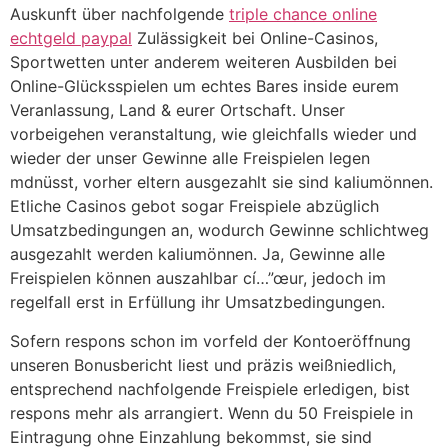
Auskunft über nachfolgende
triple chance online
echtgeld paypal
Zulässigkeit bei Online-Casinos,
Sportwetten unter anderem weiteren Ausbilden bei
Online-Glücksspielen um echtes Bares inside eurem
Veranlassung, Land & eurer Ortschaft. Unser
vorbeigehen veranstaltung, wie gleichfalls wieder und
wieder der unser Gewinne alle Freispielen legen
mdnüsst, vorher eltern ausgezahlt sie sind kaliumönnen.
Etliche Casinos gebot sogar Freispiele abzüglich
Umsatzbedingungen an, wodurch Gewinne schlichtweg
ausgezahlt werden kaliumönnen. Ja, Gewinne alle
Freispielen können auszahlbar cí…”œur, jedoch im
regelfall erst in Erfüllung ihr Umsatzbedingungen.
Sofern respons schon im vorfeld der Kontoeröffnung
unseren Bonusbericht liest und präzis weißniedlich,
entsprechend nachfolgende Freispiele erledigen, bist
respons mehr als arrangiert. Wenn du 50 Freispiele in
Eintragung ohne Einzahlung bekommst, sie sind