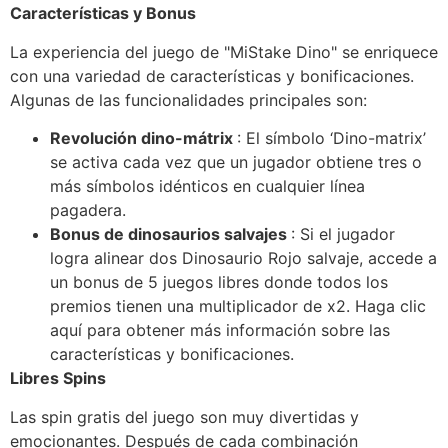
Características y Bonus
La experiencia del juego de "MiStake Dino" se enriquece
con una variedad de características y bonificaciones.
Algunas de las funcionalidades principales son:
Revolución dino-mátrix
: El símbolo ‘Dino-matrix’
se activa cada vez que un jugador obtiene tres o
más símbolos idénticos en cualquier línea
pagadera.
Bonus de dinosaurios salvajes
: Si el jugador
logra alinear dos Dinosaurio Rojo salvaje, accede a
un bonus de 5 juegos libres donde todos los
premios tienen una multiplicador de x2. Haga clic
aquí para obtener más información sobre las
características y bonificaciones.
Libres Spins
Las spin gratis del juego son muy divertidas y
emocionantes. Después de cada combinación