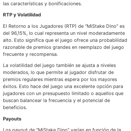
las características y bonificaciones.
RTP y Volatilidad
El Retorno a los Jugadores (RTP) de "MiStake Dino" es
del 96,15%, lo cual representa un nivel moderadamente
alto. Esto significa que el juego ofrece una probabilidad
razonable de premios grandes en reemplazo del juego
frecuente y recompensa.
La volatilidad del juego también se ajusta a niveles
moderados, lo que permite al jugador disfrutar de
premios regulares mientras espera por los mayores
éxitos. Esto hace del juego una excelente opción para
jugadores con un presupuesto limitado o aquellos que
buscan balancear la frecuencia y el potencial de
beneficios.
Payouts
Los payout de "MiStake Dino" varían en función de la