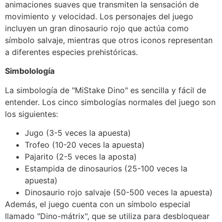
animaciones suaves que transmiten la sensación de
movimiento y velocidad. Los personajes del juego
incluyen un gran dinosaurio rojo que actúa como
símbolo salvaje, mientras que otros iconos representan
a diferentes especies prehistóricas.
Simbolología
La simbología de "MiStake Dino" es sencilla y fácil de
entender. Los cinco simbologías normales del juego son
los siguientes:
Jugo (3-5 veces la apuesta)
Trofeo (10-20 veces la apuesta)
Pajarito (2-5 veces la aposta)
Estampida de dinosaurios (25-100 veces la
apuesta)
Dinosaurio rojo salvaje (50-500 veces la apuesta)
Además, el juego cuenta con un símbolo especial
llamado "Dino-mátrix", que se utiliza para desbloquear