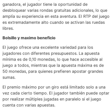
ganadora, el jugador tiene la oportunidad de
desbloquear varias rondas gratuitas adicionales, lo que
amplía su experiencia en esta aventura. El RTP del juego
es extremadamente alto cuando se activan las ruedas
libres.
Bolsillo y maximo beneficio
El juego ofrece una excelente variedad para los
jugadores con diferentes presupuestos. La apuesta
mínima es de 0,10 monedas, lo que hace accesible al
juego a todos, mientras que la apuesta máxima es de
50 monedas, para quienes prefieren apostar grandes
sumas.
El premio máximo por un giro está limitado solo a una
vez cada cierto tiempo. El jugador también puede optar
por realizar múltiples jugadas en paralelo si el juego
cuenta con varias apuestas.