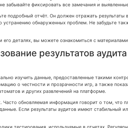
 не забывайте фиксировать все замечания и выявленны
ьте подробный отчёт. Он должен отражать результаты 
о устранению обнаруженных проблем. Не забудьте так
 и его деталях, вы можете ознакомиться с материалами
зование результатов аудита
тально изучить данные, предоставленные такими конт
мацию о честности и прозрачности игр, а также показа
томатов и других развлечений на платформе.
. Часто обновляемая информация говорит о том, что п
данные. Если результаты аудитов имеют стабильный и
одики тестирования, используемые в отчетах. Регуляр