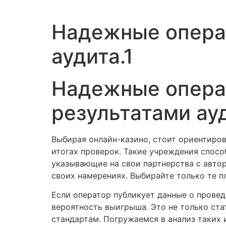
Надежные опера
аудита.1
Надежные опера
результатами ау
Выбирая онлайн-казино, стоит ориентиров
итогах проверок. Такие учреждения спосо
указывающие на свои партнерства с автор
своих намерениях. Выбирайте только те п
Если оператор публикует данные о провед
вероятность выигрыша. Это не только ста
стандартам. Погружаемся в анализ таких 