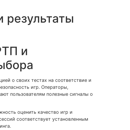
 результаты
РТП и
выбора
ией о своих тестах на соответствие и
езопасность игр. Операторы,
дают пользователям полезные сигналы о
жность оценить качество игр и
 сессий соответствует установленным
инга.