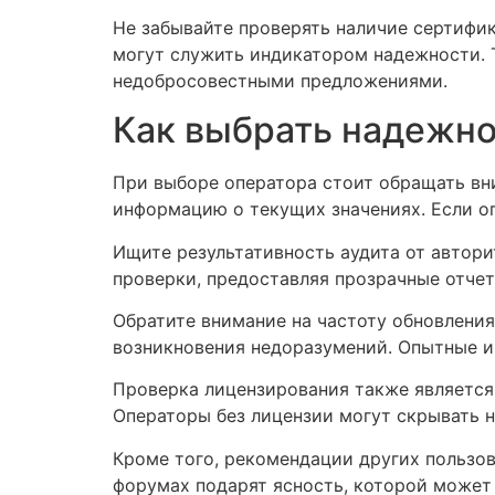
Не забывайте проверять наличие сертифик
могут служить индикатором надежности. 
недобросовестными предложениями.
Как выбрать надежно
При выборе оператора стоит обращать вн
информацию о текущих значениях. Если о
Ищите результативность аудита от автори
проверки, предоставляя прозрачные отчеты
Обратите внимание на частоту обновления
возникновения недоразумений. Опытные и
Проверка лицензирования также является
Операторы без лицензии могут скрывать н
Кроме того, рекомендации других пользов
форумах подарят ясность, которой может