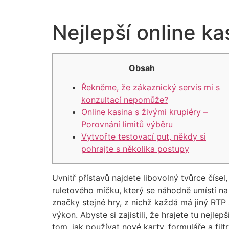
Nejlepší online k
Obsah
Řekněme, že zákaznický servis mi s
konzultací nepomůže?
Online kasina s živými krupiéry –
Porovnání limitů výběru
Vytvořte testovací put, někdy si
pohrajte s několika postupy
Uvnitř přístavů najdete libovolný tvůrce číse
ruletového míčku, který se náhodně umístí na j
značky stejné hry, z nichž každá má jiný RT
výkon.
Abyste si zajistili, že hrajete tu nej
tom, jak používat nové karty, formuláře a fil